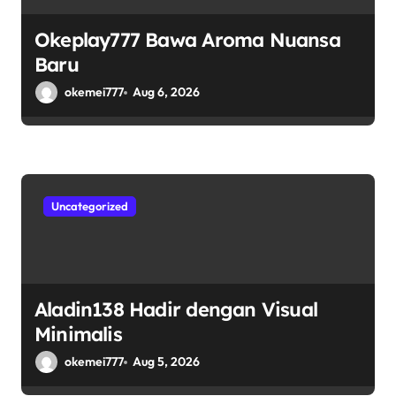
Okeplay777 Bawa Aroma Nuansa
Baru
okemei777
Aug 6, 2026
Uncategorized
Aladin138 Hadir dengan Visual
Minimalis
okemei777
Aug 5, 2026