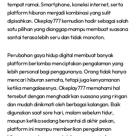
tempat ramai. Smartphone, koneksi internet, serta
platform hiburan menjadi kombinasi yang sulit
dipisahkan. Okeplay777 kemudian hadir sebagai salah
satu pilihan yang dianggap mampu membuat suasana
santai terasa lebih seru dan tidak monoton.
Perubahan gaya hidup digital membuat banyak
platform berlomba menciptakan pengalaman yang
lebih personal bagi penggunanya. Orang tidak hanya
mencari hiburan semata, tetapi juga kenyamanan
ketika mengaksesnya. Okeplay777 memahami hal
tersebut dengan menghadirkan suasana yang ringan
dan mudah dinikmati oleh berbagai kalangan. Baik
digunakan saat sore hari, malam sebelum tidur,
maupun ketika sedang bersantai di akhir pekan,
platform ini mampu memberikan pengalaman