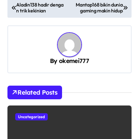
P
Aladin138 hadir denga
Mantap168 bikin dunia
n trik kekinian
gaming makin hidup
o
s
t
n
a
By
okemei777
v
i
g
Related Posts
a
t
i
Uncategorized
o
n