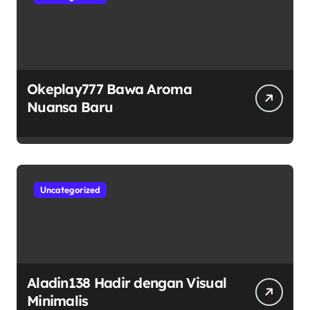
Okeplay777 Bawa Aroma
Nuansa Baru
Uncategorized
Aladin138 Hadir dengan Visual
Minimalis