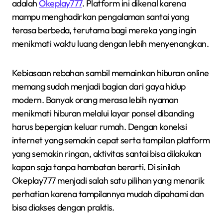
adalah
Okeplay777
. Platform ini dikenal karena
mampu menghadirkan pengalaman santai yang
terasa berbeda, terutama bagi mereka yang ingin
menikmati waktu luang dengan lebih menyenangkan.
Kebiasaan rebahan sambil memainkan hiburan online
memang sudah menjadi bagian dari gaya hidup
modern. Banyak orang merasa lebih nyaman
menikmati hiburan melalui layar ponsel dibanding
harus bepergian keluar rumah. Dengan koneksi
internet yang semakin cepat serta tampilan platform
yang semakin ringan, aktivitas santai bisa dilakukan
kapan saja tanpa hambatan berarti. Di sinilah
Okeplay777 menjadi salah satu pilihan yang menarik
perhatian karena tampilannya mudah dipahami dan
bisa diakses dengan praktis.