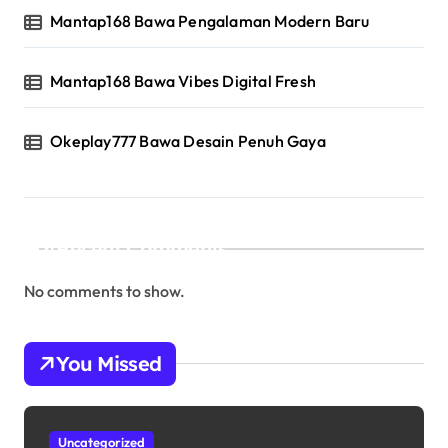
Mantap168 Bawa Pengalaman Modern Baru
Mantap168 Bawa Vibes Digital Fresh
Okeplay777 Bawa Desain Penuh Gaya
Recent Comments
No comments to show.
You Missed
Uncategorized