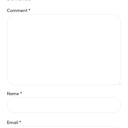
Comment
*
Name
*
Email
*