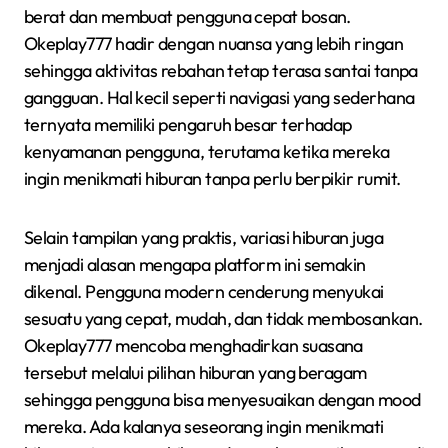
berat dan membuat pengguna cepat bosan.
Okeplay777 hadir dengan nuansa yang lebih ringan
sehingga aktivitas rebahan tetap terasa santai tanpa
gangguan. Hal kecil seperti navigasi yang sederhana
ternyata memiliki pengaruh besar terhadap
kenyamanan pengguna, terutama ketika mereka
ingin menikmati hiburan tanpa perlu berpikir rumit.
Selain tampilan yang praktis, variasi hiburan juga
menjadi alasan mengapa platform ini semakin
dikenal. Pengguna modern cenderung menyukai
sesuatu yang cepat, mudah, dan tidak membosankan.
Okeplay777 mencoba menghadirkan suasana
tersebut melalui pilihan hiburan yang beragam
sehingga pengguna bisa menyesuaikan dengan mood
mereka. Ada kalanya seseorang ingin menikmati