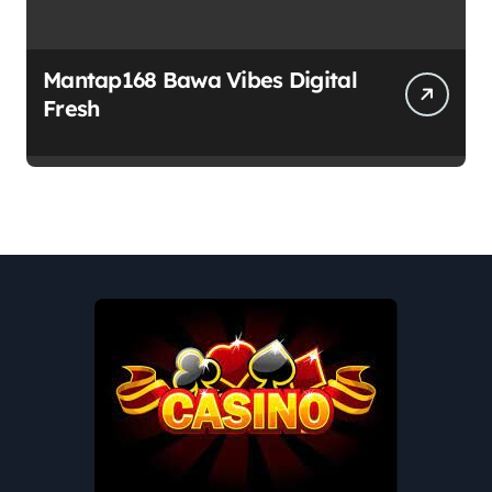
Mantap168 Bawa Vibes Digital
Fresh