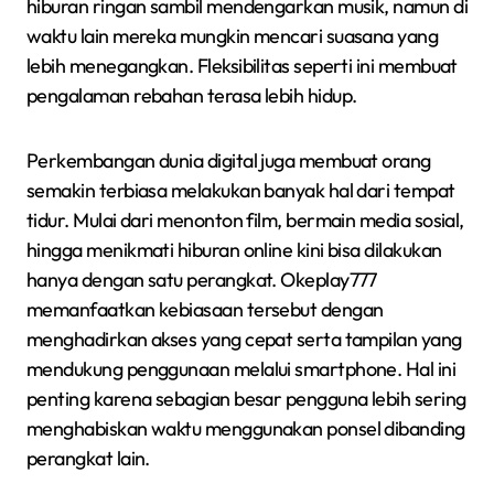
hiburan ringan sambil mendengarkan musik, namun di
waktu lain mereka mungkin mencari suasana yang
lebih menegangkan. Fleksibilitas seperti ini membuat
pengalaman rebahan terasa lebih hidup.
Perkembangan dunia digital juga membuat orang
semakin terbiasa melakukan banyak hal dari tempat
tidur. Mulai dari menonton film, bermain media sosial,
hingga menikmati hiburan online kini bisa dilakukan
hanya dengan satu perangkat. Okeplay777
memanfaatkan kebiasaan tersebut dengan
menghadirkan akses yang cepat serta tampilan yang
mendukung penggunaan melalui smartphone. Hal ini
penting karena sebagian besar pengguna lebih sering
menghabiskan waktu menggunakan ponsel dibanding
perangkat lain.