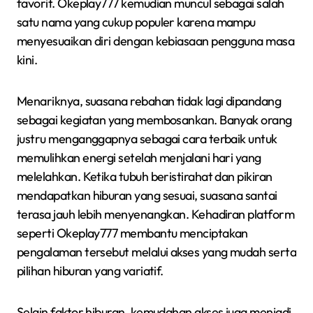
favorit. Okeplay777 kemudian muncul sebagai salah
satu nama yang cukup populer karena mampu
menyesuaikan diri dengan kebiasaan pengguna masa
kini.
Menariknya, suasana rebahan tidak lagi dipandang
sebagai kegiatan yang membosankan. Banyak orang
justru menganggapnya sebagai cara terbaik untuk
memulihkan energi setelah menjalani hari yang
melelahkan. Ketika tubuh beristirahat dan pikiran
mendapatkan hiburan yang sesuai, suasana santai
terasa jauh lebih menyenangkan. Kehadiran platform
seperti Okeplay777 membantu menciptakan
pengalaman tersebut melalui akses yang mudah serta
pilihan hiburan yang variatif.
Selain faktor hiburan, kemudahan akses juga menjadi