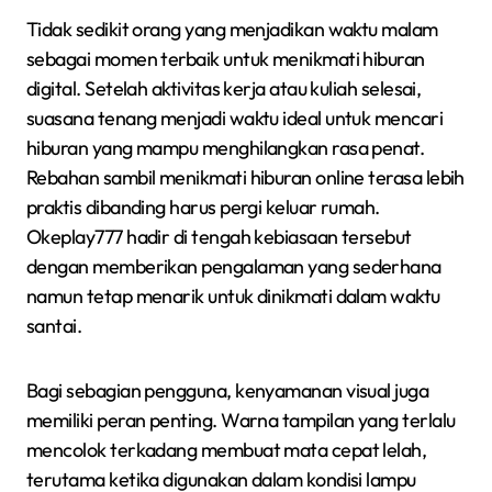
Tidak sedikit orang yang menjadikan waktu malam
sebagai momen terbaik untuk menikmati hiburan
digital. Setelah aktivitas kerja atau kuliah selesai,
suasana tenang menjadi waktu ideal untuk mencari
hiburan yang mampu menghilangkan rasa penat.
Rebahan sambil menikmati hiburan online terasa lebih
praktis dibanding harus pergi keluar rumah.
Okeplay777 hadir di tengah kebiasaan tersebut
dengan memberikan pengalaman yang sederhana
namun tetap menarik untuk dinikmati dalam waktu
santai.
Bagi sebagian pengguna, kenyamanan visual juga
memiliki peran penting. Warna tampilan yang terlalu
mencolok terkadang membuat mata cepat lelah,
terutama ketika digunakan dalam kondisi lampu