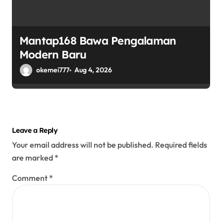
Mantap168 Bawa Pengalaman
Modern Baru
okemei777
Aug 4, 2026
Leave a Reply
Your email address will not be published.
Required fields
are marked
*
Comment
*