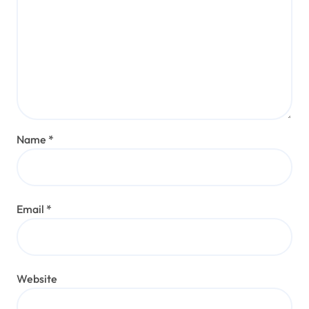
Name
*
Email
*
Website