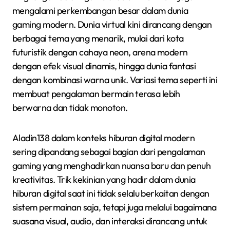
mengalami perkembangan besar dalam dunia
gaming modern. Dunia virtual kini dirancang dengan
berbagai tema yang menarik, mulai dari kota
futuristik dengan cahaya neon, arena modern
dengan efek visual dinamis, hingga dunia fantasi
dengan kombinasi warna unik. Variasi tema seperti ini
membuat pengalaman bermain terasa lebih
berwarna dan tidak monoton.
Aladin138 dalam konteks hiburan digital modern
sering dipandang sebagai bagian dari pengalaman
gaming yang menghadirkan nuansa baru dan penuh
kreativitas. Trik kekinian yang hadir dalam dunia
hiburan digital saat ini tidak selalu berkaitan dengan
sistem permainan saja, tetapi juga melalui bagaimana
suasana visual, audio, dan interaksi dirancang untuk