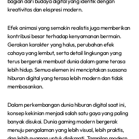
bagian dari budaya digital yang identik dengan
kreativitas dan ekspresi modern.
Efek animasi yang semakin realistis juga memberikan
kontribusi besar terhadap kenyamanan bermain.
Gerakan karakter yang halus, perubahan efek
cahaya yang lembut, serta detail lingkungan yang
terus bergerak membuat dunia dalam game terasa
lebih hidup. Semua elemen ini menciptakan suasana
hiburan digital yang terasa lebih modern dan tidak
membosankan.
Dalam perkembangan dunia hiburan digital saat ini,
konsep kekinian menjadi salah satu gaya yang paling
banyak disukai. Dunia gaming modern bergerak
menuju pengalaman yang lebih visual, lebih praktis,
dan lebih nyaman untuk dinikmati. Tampilan modern,