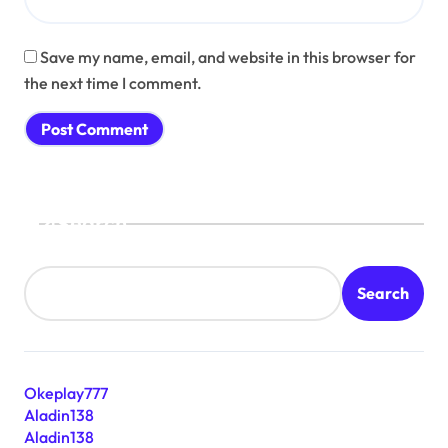
Save my name, email, and website in this browser for
the next time I comment.
Search
Search
Okeplay777
Aladin138
Aladin138