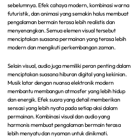
sebelumnya. Efek cahaya modern, kombinasi warna
futuristik, dan animasi yang semakin halus membuat
pengalaman bermain terasa lebih realistis dan
menyenangkan. Semua elemen visual tersebut
menciptakan suasana permainan yang terasa lebih
modern dan mengikuti perkembangan zaman.
Selain visual, audio juga memiliki peran penting dalam
menciptakan suasana hiburan digital yang kekinian.
Musik latar dengan nuansa elektronik modern
membantu membangun atmosfer yang lebih hidup
dan energik. Efek suara yang detail memberikan
sensasi yang lebih nyata pada setiap aksi dalam
permainan. Kombinasi visual dan audio yang
harmonis membuat pengalaman bermain terasa
lebih menyatu dan nyaman untuk dinikmati.