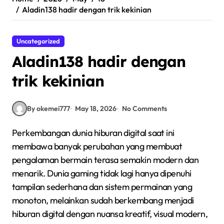
Aladin138 hadir dengan trik kekinian
Uncategorized
Aladin138 hadir dengan
trik kekinian
By okemei777
May 18, 2026
No Comments
Perkembangan dunia hiburan digital saat ini
membawa banyak perubahan yang membuat
pengalaman bermain terasa semakin modern dan
menarik. Dunia gaming tidak lagi hanya dipenuhi
tampilan sederhana dan sistem permainan yang
monoton, melainkan sudah berkembang menjadi
hiburan digital dengan nuansa kreatif, visual modern,