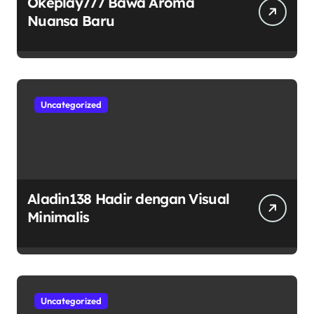
Okeplay777 Bawa Aroma
Nuansa Baru
Uncategorized
Aladin138 Hadir dengan Visual
Minimalis
Uncategorized