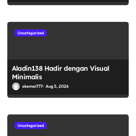
Uncategorized
Aladin138 Hadir dengan Visual
Minimalis
okemei777
Aug 5, 2026
Uncategorized