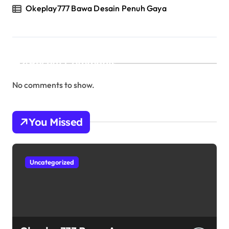
Okeplay777 Bawa Desain Penuh Gaya
Recent Comments
No comments to show.
You Missed
Uncategorized