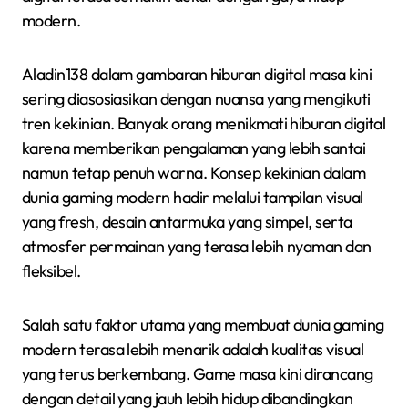
modern.
Aladin138 dalam gambaran hiburan digital masa kini
sering diasosiasikan dengan nuansa yang mengikuti
tren kekinian. Banyak orang menikmati hiburan digital
karena memberikan pengalaman yang lebih santai
namun tetap penuh warna. Konsep kekinian dalam
dunia gaming modern hadir melalui tampilan visual
yang fresh, desain antarmuka yang simpel, serta
atmosfer permainan yang terasa lebih nyaman dan
fleksibel.
Salah satu faktor utama yang membuat dunia gaming
modern terasa lebih menarik adalah kualitas visual
yang terus berkembang. Game masa kini dirancang
dengan detail yang jauh lebih hidup dibandingkan