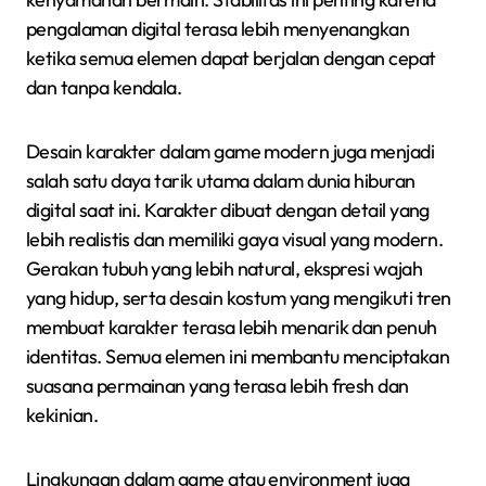
pengalaman digital terasa lebih menyenangkan
ketika semua elemen dapat berjalan dengan cepat
dan tanpa kendala.
Desain karakter dalam game modern juga menjadi
salah satu daya tarik utama dalam dunia hiburan
digital saat ini. Karakter dibuat dengan detail yang
lebih realistis dan memiliki gaya visual yang modern.
Gerakan tubuh yang lebih natural, ekspresi wajah
yang hidup, serta desain kostum yang mengikuti tren
membuat karakter terasa lebih menarik dan penuh
identitas. Semua elemen ini membantu menciptakan
suasana permainan yang terasa lebih fresh dan
kekinian.
Lingkungan dalam game atau environment juga