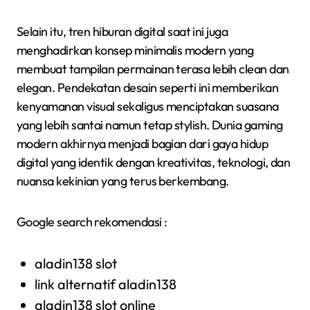
Selain itu, tren hiburan digital saat ini juga
menghadirkan konsep minimalis modern yang
membuat tampilan permainan terasa lebih clean dan
elegan. Pendekatan desain seperti ini memberikan
kenyamanan visual sekaligus menciptakan suasana
yang lebih santai namun tetap stylish. Dunia gaming
modern akhirnya menjadi bagian dari gaya hidup
digital yang identik dengan kreativitas, teknologi, dan
nuansa kekinian yang terus berkembang.
Google search rekomendasi :
aladin138 slot
link alternatif aladin138
aladin138 slot online