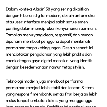
Dalam konteks Aladin138 yang sering dikaitkan
dengan hiburan digital modern, desain antarmuka
atau user interface menjadi salah satu elemen
penting dalam menciptakan kenyamanan bermain.
Tampilan menu yang clean, responsif, dan mudah
dipahami membuat pengguna dapat menikmati
permainan tanpa kebingungan. Desain seperti ini
menciptakan pengalaman yang lebih praktis dan
cocok dengan gaya digital masa kini yang identik
dengan kesederhanaan namun tetap stylish.
Teknologi modern juga membuat performa
permainan menjadi lebih stabil dan lancar. Sistem
yang responsif membantu setiap fitur berjalan lebih
mulus tanpa hambatan teknis yang mengganggu
kenyamanan bermain. Stabilitas ini penting karena