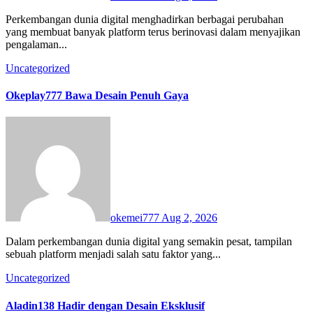
Perkembangan dunia digital menghadirkan berbagai perubahan
yang membuat banyak platform terus berinovasi dalam menyajikan
pengalaman...
Uncategorized
Okeplay777 Bawa Desain Penuh Gaya
okemei777
Aug 2, 2026
Dalam perkembangan dunia digital yang semakin pesat, tampilan
sebuah platform menjadi salah satu faktor yang...
Uncategorized
Aladin138 Hadir dengan Desain Eksklusif