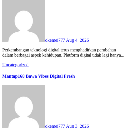
okemei777
Aug 4, 2026
Perkembangan teknologi digital terus menghadirkan perubahan
dalam berbagai aspek kehidupan. Platform digital tidak lagi hanya...
Uncategorized
Mantap168 Bawa Vibes Digital Fresh
okemei777
Aug 3, 2026