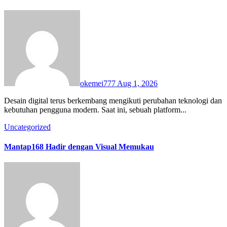
okemei777
Aug 1, 2026
Desain digital terus berkembang mengikuti perubahan teknologi dan
kebutuhan pengguna modern. Saat ini, sebuah platform...
Uncategorized
Mantap168 Hadir dengan Visual Memukau