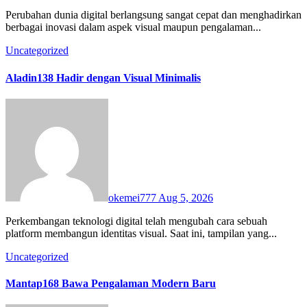
Perubahan dunia digital berlangsung sangat cepat dan menghadirkan
berbagai inovasi dalam aspek visual maupun pengalaman...
Uncategorized
Aladin138 Hadir dengan Visual Minimalis
okemei777
Aug 5, 2026
Perkembangan teknologi digital telah mengubah cara sebuah
platform membangun identitas visual. Saat ini, tampilan yang...
Uncategorized
Mantap168 Bawa Pengalaman Modern Baru