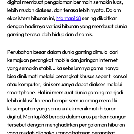
digital membuat pengalaman bermain semakin luas,
lebih mudah diakses, dan terasa lebih nyata. Dalam
ekosistem hiburan ini,
Mantap168
sering dikaitkan
dengan hadirnya variasi hiburan yang membuat dunia
gaming terasa lebih hidup dan dinamis.
Perubahan besar dalam dunia gaming dimulai dari
kemajuan perangkat mobile dan jaringan internet
yang semakin stabil. Jika sebelumnya game hanya
bisa dinikmati melalui perangkat khusus seperti konsol
atau komputer, kini semuanya dapat diakses melalui
smartphone. Hal ini membuat dunia gaming menjadi
lebih inklusif karena hampir semua orang memiliki
kesempatan yang sama untuk menikmati hiburan
digital. Mantap168 berada dalam arus perkembangan
tersebut dengan menghadirkan pengalaman hiburan
yang mudah dijangkau tanpa batasan perangkat