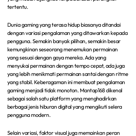
tertentu.
Dunia gaming yang terasa hidup biasanya ditandai
dengan variasi pengalaman yang ditawarkan kepada
pengguna. Semakin banyak pilihan, semakin besar
kemungkinan seseorang menemukan permainan
yang sesuai dengan gaya mereka. Ada yang
menyukai permainan dengan tempo cepat, ada juga
yang lebih menikmati permainan santai dengan ritme
yang stabil. Keberagaman ini membuat pengalaman
gaming menjadi tidak monoton. Mantap168 dikenal
sebagai salah satu platform yang menghadirkan
berbagai jenis hiburan digital yang mengikuti selera
pengguna modern.
Selain variasi, faktor visual juga memainkan peran