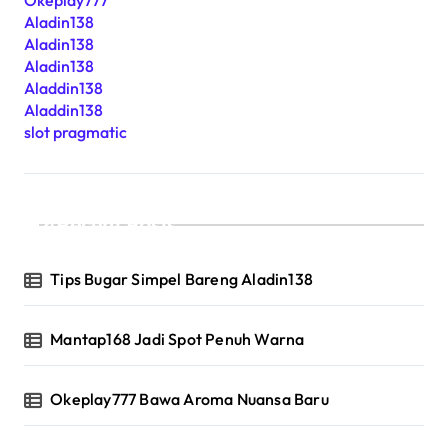
Aladin138
Aladin138
Aladin138
Aladdin138
Aladdin138
slot pragmatic
Recent Posts
Tips Bugar Simpel Bareng Aladin138
Mantap168 Jadi Spot Penuh Warna
Okeplay777 Bawa Aroma Nuansa Baru