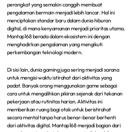
perangkat yang semakin canggih membuat
pengalaman bermain menjadi lebih lancar. Hal ini
menciptakan standar baru dalam dunia hiburan
digital, di mana kenyamanan menjadi prioritas utama.
Mantap168 berada dalam ekosistem ini dengan
menghadirkan pengalaman yang mengikuti
perkembangan teknologi modern.
Di sisi lain, dunia gaming juga sering menjadi sarana
untuk mengisi waktu istirahat dari aktivitas yang
padat. Banyak orang menggunakan game sebagai
cara untuk mengalihkan pikiran sejenak dari tekanan
pekerjaan atau rutinitas harian. Aktivitas ini
memberikan ruang bagi otak untuk beristirahat
secara mental tanpa harus benar-benar berhenti
dari aktivitas digital. Mantap168 menjadi bagian dari