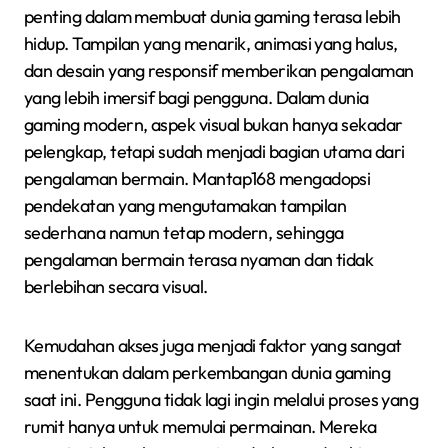
penting dalam membuat dunia gaming terasa lebih
hidup. Tampilan yang menarik, animasi yang halus,
dan desain yang responsif memberikan pengalaman
yang lebih imersif bagi pengguna. Dalam dunia
gaming modern, aspek visual bukan hanya sekadar
pelengkap, tetapi sudah menjadi bagian utama dari
pengalaman bermain. Mantap168 mengadopsi
pendekatan yang mengutamakan tampilan
sederhana namun tetap modern, sehingga
pengalaman bermain terasa nyaman dan tidak
berlebihan secara visual.
Kemudahan akses juga menjadi faktor yang sangat
menentukan dalam perkembangan dunia gaming
saat ini. Pengguna tidak lagi ingin melalui proses yang
rumit hanya untuk memulai permainan. Mereka