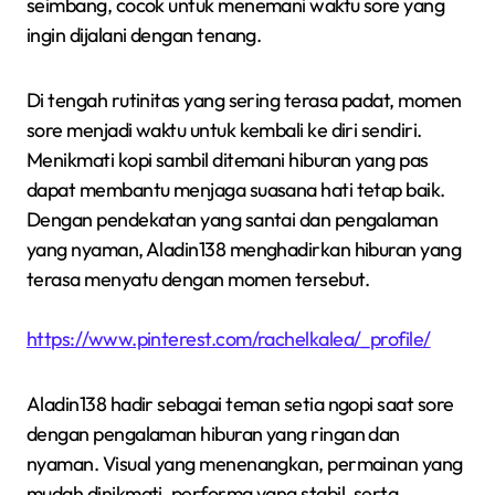
seimbang, cocok untuk menemani waktu sore yang
ingin dijalani dengan tenang.
Di tengah rutinitas yang sering terasa padat, momen
sore menjadi waktu untuk kembali ke diri sendiri.
Menikmati kopi sambil ditemani hiburan yang pas
dapat membantu menjaga suasana hati tetap baik.
Dengan pendekatan yang santai dan pengalaman
yang nyaman, Aladin138 menghadirkan hiburan yang
terasa menyatu dengan momen tersebut.
https://www.pinterest.com/rachelkalea/_profile/
Aladin138 hadir sebagai teman setia ngopi saat sore
dengan pengalaman hiburan yang ringan dan
nyaman. Visual yang menenangkan, permainan yang
mudah dinikmati, performa yang stabil, serta