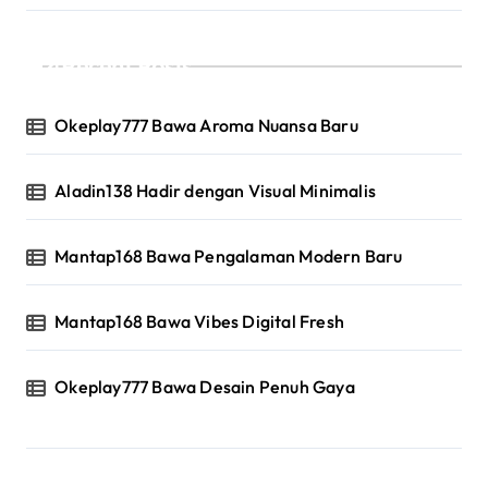
Recent Posts
Okeplay777 Bawa Aroma Nuansa Baru
Aladin138 Hadir dengan Visual Minimalis
Mantap168 Bawa Pengalaman Modern Baru
Mantap168 Bawa Vibes Digital Fresh
Okeplay777 Bawa Desain Penuh Gaya