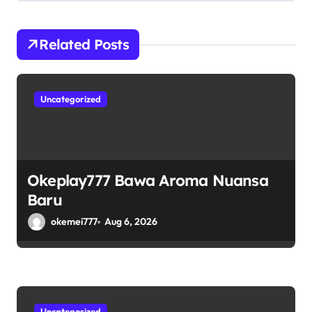
g
a
Related Posts
t
i
Uncategorized
o
n
Okeplay777 Bawa Aroma Nuansa
Baru
okemei777
Aug 6, 2026
Uncategorized