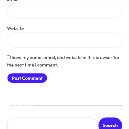
Website
Save my name, email, and website in this browser for
the next time I comment.
Search
Search