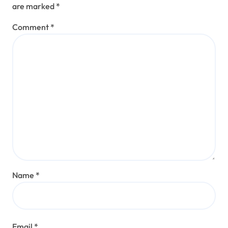
are marked
*
Comment
*
Name
*
Email
*