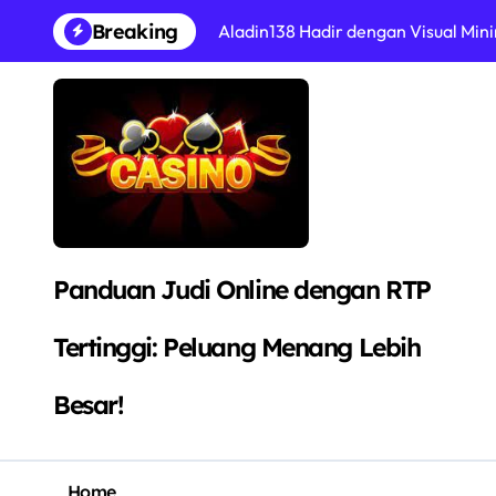
Skip
Breaking
Aladin138 Hadir dengan Visual Mini
to
content
Mantap168 Bawa Pengalaman Mod
Mantap168 Bawa Vibes Digital Fre
Okeplay777 Bawa Desain Penuh G
Aladin138 Hadir dengan Desain Eksk
Mantap168 Hadir dengan Visual M
Panduan Judi Online dengan RTP
Okeplay777 Bawa Nuansa Penuh K
Aladin138 Jadi Teman Rebahan Fav
Tertinggi: Peluang Menang Lebih
Mantap168 Jadi Teman Raih Impian
Besar!
Okeplay777 Bawa Aroma Nuansa B
Home