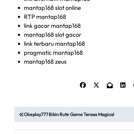
mantap168 slot online
RTP mantap168
link gacor mantap168
mantap168 slot gacor
link terbaru mantap168
pragmatic mantap168
mantap168 zeus
P
Okeplay777 Bikin Rute Game Terasa Magical
o