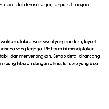
main selalu terasa segar, tanpa kehilangan
aktu melalui desain visual yang modern, layout
 suasana yang terjaga. Platform ini menciptakan
stabil, dan menyenangkan. Setiap detail dirancang
an ruang hiburan dengan atmosfer seru yang bisa