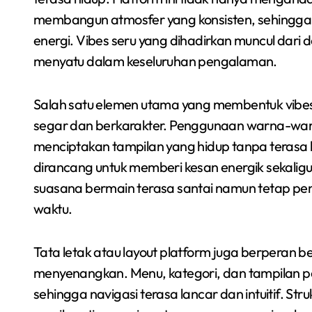
membangun atmosfer yang konsisten, sehingga 
energi. Vibes seru yang dihadirkan muncul dari 
menyatu dalam keseluruhan pengalaman.
Salah satu elemen utama yang membentuk vibes 
segar dan berkarakter. Penggunaan warna-wa
menciptakan tampilan yang hidup tanpa terasa 
dirancang untuk memberi kesan energik sekalig
suasana bermain terasa santai namun tetap pe
waktu.
Tata letak atau layout platform juga berperan
menyenangkan. Menu, kategori, dan tampilan pe
sehingga navigasi terasa lancar dan intuitif. S