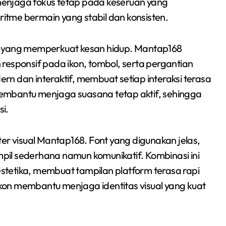
enjaga fokus tetap pada keseruan yang
ritme bermain yang stabil dan konsisten.
g yang memperkuat kesan hidup. Mantap168
responsif pada ikon, tombol, serta pergantian
n dan interaktif, membuat setiap interaksi terasa
embantu menjaga suasana tetap aktif, sehingga
si.
er visual Mantap168. Font yang digunakan jelas,
il sederhana namun komunikatif. Kombinasi ini
tetika, membuat tampilan platform terasa rapi
 ikon membantu menjaga identitas visual yang kuat