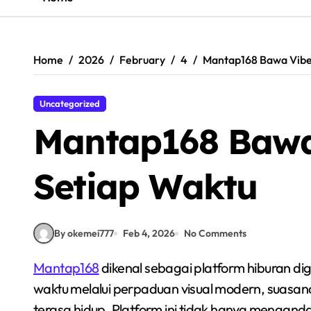
Home
2026
February
4
Mantap168 Bawa Vibe
Uncategorized
Mantap168 Bawa
Setiap Waktu
By okemei777
Feb 4, 2026
No Comments
Mantap168
dikenal sebagai platform hiburan d
waktu melalui perpaduan visual modern, suasa
terasa hidup. Platform ini tidak hanya menganda