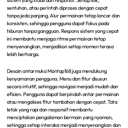
sistem yang stabil dan responsif. Setiap klik,
sentuhan, atau perintah diproses dengan cepat
tanpa jeda panjang. Alur permainan tetap lancar dan
konsisten, sehingga pengguna dapat fokus pada
hiburan tanpa gangguan. Respons sistem yang cepat
ini membantu menjaga ritme permainan tetap
menyenangkan, menjadikan setiap momen terasa
lebih berharga.
Desain antarmuka Mantap168 juga mendukung
kenyamanan pengguna. Menu dan fitur disusun
secara intuitif, sehingga navigasi menjadi mudah dan
efisien. Pengguna dapat berpindah antar permainan
atau mengakses fitur tambahan dengan cepat. Tata
letak yang rapi dan responsif membantu
menciptakan pengalaman bermain yang nyaman,
sehingga setiap interaksi menjadi menyenangkan dan