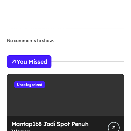
Recent Comments
No comments to show.
You Missed
Uncategorized
Mantap168 Jadi Spot Penuh