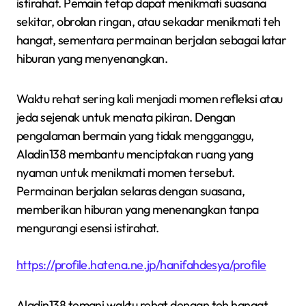
istirahat. Pemain tetap dapat menikmati suasana
sekitar, obrolan ringan, atau sekadar menikmati teh
hangat, sementara permainan berjalan sebagai latar
hiburan yang menyenangkan.
Waktu rehat sering kali menjadi momen refleksi atau
jeda sejenak untuk menata pikiran. Dengan
pengalaman bermain yang tidak mengganggu,
Aladin138 membantu menciptakan ruang yang
nyaman untuk menikmati momen tersebut.
Permainan berjalan selaras dengan suasana,
memberikan hiburan yang menenangkan tanpa
mengurangi esensi istirahat.
https://profile.hatena.ne.jp/hanifahdesya/profile
Aladin138 temani waktu rehat dengan teh hangat