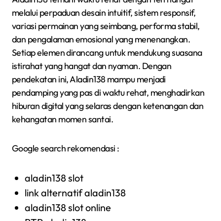
melalui perpaduan desain intuitif, sistem responsif,
variasi permainan yang seimbang, performa stabil,
dan pengalaman emosional yang menenangkan.
Setiap elemen dirancang untuk mendukung suasana
istirahat yang hangat dan nyaman. Dengan
pendekatan ini, Aladin138 mampu menjadi
pendamping yang pas di waktu rehat, menghadirkan
hiburan digital yang selaras dengan ketenangan dan
kehangatan momen santai.
Google search rekomendasi :
aladin138 slot
link alternatif aladin138
aladin138 slot online