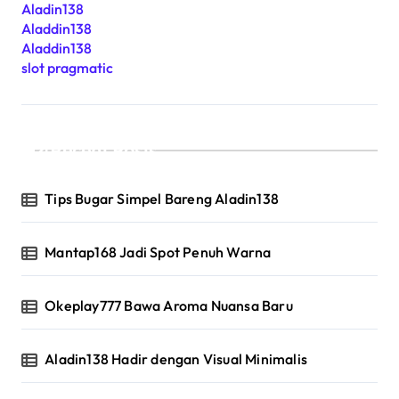
Aladin138
Aladdin138
Aladdin138
slot pragmatic
Recent Posts
Tips Bugar Simpel Bareng Aladin138
Mantap168 Jadi Spot Penuh Warna
Okeplay777 Bawa Aroma Nuansa Baru
Aladin138 Hadir dengan Visual Minimalis