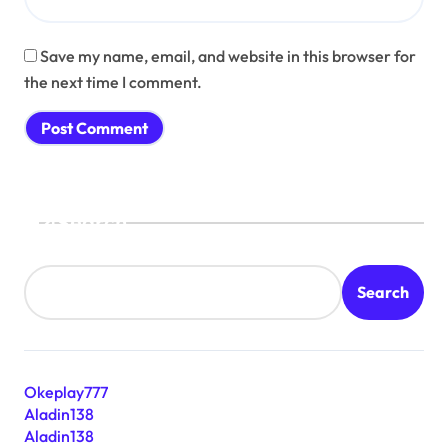
Save my name, email, and website in this browser for
the next time I comment.
Search
Search
Okeplay777
Aladin138
Aladin138