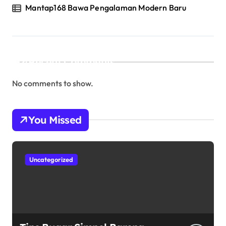
Mantap168 Bawa Pengalaman Modern Baru
Recent Comments
No comments to show.
You Missed
Uncategorized