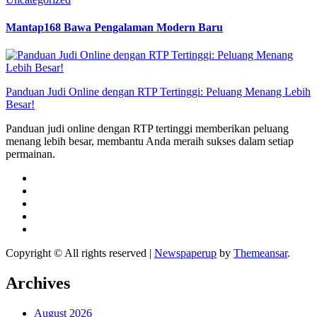
Mantap168 Bawa Pengalaman Modern Baru
Panduan Judi Online dengan RTP Tertinggi: Peluang Menang Lebih
Besar!
Panduan judi online dengan RTP tertinggi memberikan peluang
menang lebih besar, membantu Anda meraih sukses dalam setiap
permainan.
Copyright © All rights reserved
|
Newspaperup
by
Themeansar
.
Archives
August 2026