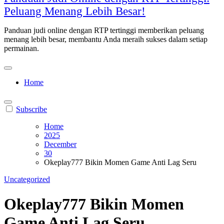
Peluang Menang Lebih Besar!
Panduan judi online dengan RTP tertinggi memberikan peluang
menang lebih besar, membantu Anda meraih sukses dalam setiap
permainan.
Home
Subscribe
Home
2025
December
30
Okeplay777 Bikin Momen Game Anti Lag Seru
Uncategorized
Okeplay777 Bikin Momen
Game Anti Lag Seru