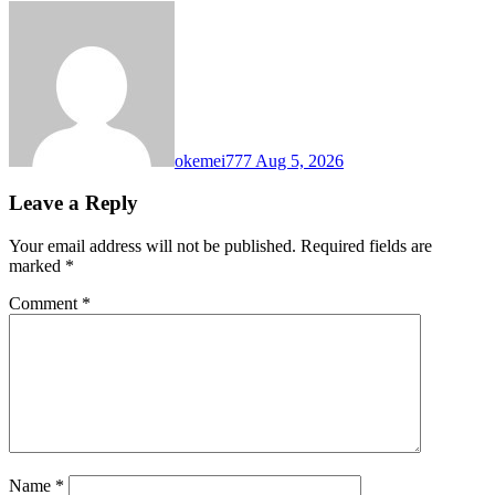
okemei777
Aug 5, 2026
Leave a Reply
Your email address will not be published.
Required fields are
marked
*
Comment
*
Name
*