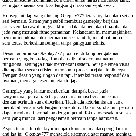
sehingga suasana seru bisa langsung dirasakan sejak awal.
Konsep anti lag yang diusung Okeplay777 terasa nyata dalam setiap
sesi bermain. Sistem yang stabil membuat gameplay berjalan
konsisten dari awal hingga akhir. Tidak ada hentakan tiba-tiba atau
jeda yang merusak ritme permainan. Kelancaran ini memungkinkan
pemain menikmati alur permainan secara utuh, membuat momen
seru terasa berkesinambungan tanpa gangguan teknis.
Desain antarmuka Okeplay777 juga mendukung pengalaman
bermain yang bebas lag. Tampilan dibuat sederhana namun
fungsional, sehingga tidak membebani sistem. Setiap elemen visual
ditempatkan secara efisien, membantu proses berjalan lebih cepat.
Dengan desain yang ringan dan rapi, interaksi terasa responsif dan
nyaman, menjaga keseruan tetap terjaga.
Gameplay yang lancar memberikan dampak besar pada
kenyamanan pemain. Setiap aksi dan animasi berjalan selaras
dengan perintah yang diberikan. Tidak ada keterlambatan yang
membuat pemain kehilangan momentum. Dalam kondisi ini, pemain
dapat menikmati permainan dengan penuh fokus, merasakan sensasi
seru yang muncul dari pengalaman bermain tanpa hambatan.
Aspek teknis di balik layar menjadi kunci utama dari pengalaman
anti lag ini. Okeplay777 mengelola sistemnya agar mampu menjaga