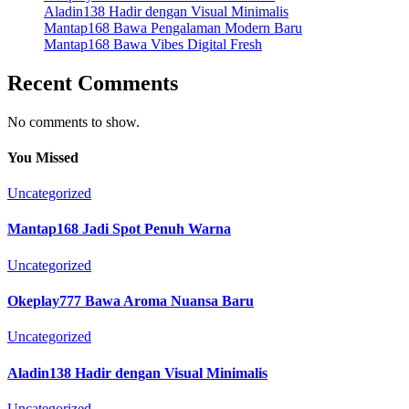
Aladin138 Hadir dengan Visual Minimalis
Mantap168 Bawa Pengalaman Modern Baru
Mantap168 Bawa Vibes Digital Fresh
Recent Comments
No comments to show.
You Missed
Uncategorized
Mantap168 Jadi Spot Penuh Warna
Uncategorized
Okeplay777 Bawa Aroma Nuansa Baru
Uncategorized
Aladin138 Hadir dengan Visual Minimalis
Uncategorized