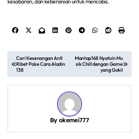
kesabaran, dan keberanian untuk mencoba.
P
Cari Kesenangan Anti
Mantap168 Nyatuin Mu
Ribet Pake Cara Aladin
sik Chill dengan Game
o
138
yang Gokil
s
t
n
a
v
By
okemei777
i
g