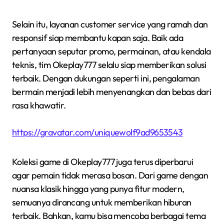
Selain itu, layanan customer service yang ramah dan
responsif siap membantu kapan saja. Baik ada
pertanyaan seputar promo, permainan, atau kendala
teknis, tim Okeplay777 selalu siap memberikan solusi
terbaik. Dengan dukungan seperti ini, pengalaman
bermain menjadi lebih menyenangkan dan bebas dari
rasa khawatir.
https://gravatar.com/uniquewolf9ad9653543
Koleksi game di Okeplay777 juga terus diperbarui
agar pemain tidak merasa bosan. Dari game dengan
nuansa klasik hingga yang punya fitur modern,
semuanya dirancang untuk memberikan hiburan
terbaik. Bahkan, kamu bisa mencoba berbagai tema