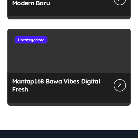
Modern Baru
Uncategorized
Mantap168 Bawa Vibes Digital
Fresh