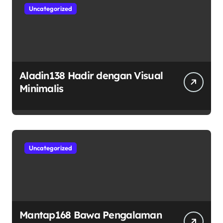
Uncategorized
Aladin138 Hadir dengan Visual
Minimalis
Uncategorized
Mantap168 Bawa Pengalaman