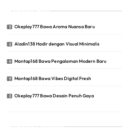
Recent Posts
Okeplay777 Bawa Aroma Nuansa Baru
Aladin138 Hadir dengan Visual Minimalis
Mantap168 Bawa Pengalaman Modern Baru
Mantap168 Bawa Vibes Digital Fresh
Okeplay777 Bawa Desain Penuh Gaya
Recent Comments