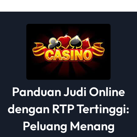
Panduan Judi Online
dengan RTP Tertinggi:
Peluang Menang