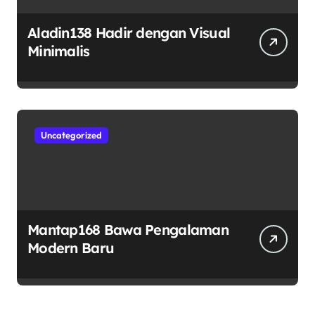
Aladin138 Hadir dengan Visual
Minimalis
Uncategorized
Mantap168 Bawa Pengalaman
Modern Baru