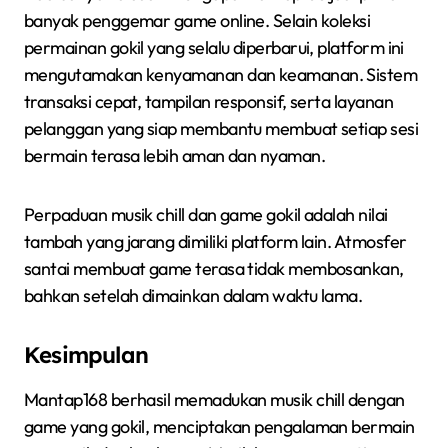
banyak penggemar game online. Selain koleksi
permainan gokil yang selalu diperbarui, platform ini
mengutamakan kenyamanan dan keamanan. Sistem
transaksi cepat, tampilan responsif, serta layanan
pelanggan yang siap membantu membuat setiap sesi
bermain terasa lebih aman dan nyaman.
Perpaduan musik chill dan game gokil adalah nilai
tambah yang jarang dimiliki platform lain. Atmosfer
santai membuat game terasa tidak membosankan,
bahkan setelah dimainkan dalam waktu lama.
Kesimpulan
Mantap168 berhasil memadukan musik chill dengan
game yang gokil, menciptakan pengalaman bermain