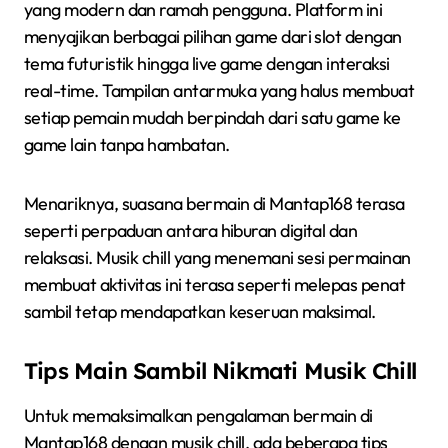
yang modern dan ramah pengguna. Platform ini
menyajikan berbagai pilihan game dari slot dengan
tema futuristik hingga live game dengan interaksi
real-time. Tampilan antarmuka yang halus membuat
setiap pemain mudah berpindah dari satu game ke
game lain tanpa hambatan.
Menariknya, suasana bermain di Mantap168 terasa
seperti perpaduan antara hiburan digital dan
relaksasi. Musik chill yang menemani sesi permainan
membuat aktivitas ini terasa seperti melepas penat
sambil tetap mendapatkan keseruan maksimal.
Tips Main Sambil Nikmati Musik Chill
Untuk memaksimalkan pengalaman bermain di
Mantap168 dengan musik chill, ada beberapa tips