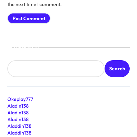
the next time I comment.
Search
Search
Okeplay777
Aladin138
Aladin138
Aladin138
Aladdin138
Aladdin138