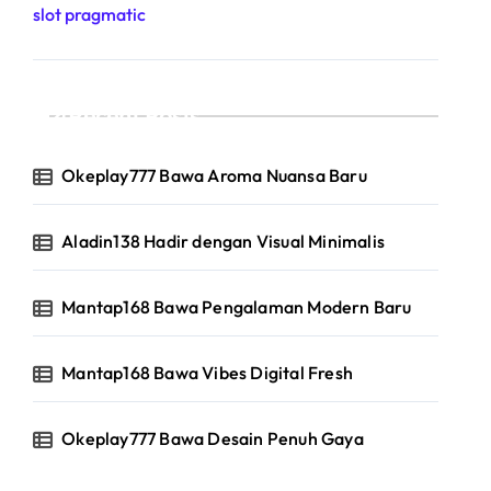
slot pragmatic
Recent Posts
Okeplay777 Bawa Aroma Nuansa Baru
Aladin138 Hadir dengan Visual Minimalis
Mantap168 Bawa Pengalaman Modern Baru
Mantap168 Bawa Vibes Digital Fresh
Okeplay777 Bawa Desain Penuh Gaya