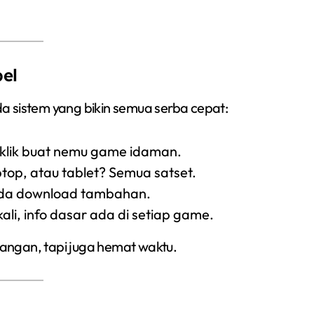
pel
Ada sistem yang bikin semua serba cepat:
klik buat nemu game idaman.
top, atau tablet? Semua satset.
ada download tambahan.
li, info dasar ada di setiap game.
angan, tapi juga hemat waktu.