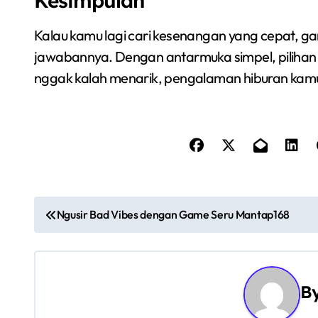
Kesimpulan
Kalau kamu lagi cari kesenangan yang cepat, 
jawabannya. Dengan antarmuka simpel, pilihan
nggak kalah menarik, pengalaman hiburan kamu ba
P
Ngusir Bad Vibes dengan Game Seru Mantap168
o
s
B
t