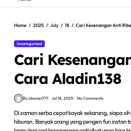
Home
2025
July
18
Cari Kesenangan Anti Ribe
Uncategorized
Cari Kesenangan
Cara Aladin138
By okemei777
Jul 18, 2025
No Comments
Di zaman serba cepat kayak sekarang, siapa sih yang punya waktu buat ribet? Termasuk soal
hiburan. Banyak orang yang pengen fun instan t
kamu lagi cari kesenangan anti ribet yang bisa 