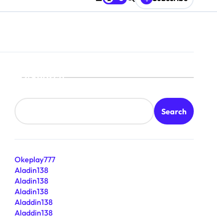
Search
Search
Okeplay777
Aladin138
Aladin138
Aladin138
Aladdin138
Aladdin138