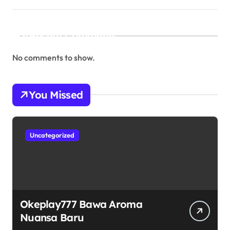
Recent Comments
No comments to show.
You Missed
Uncategorized
Okeplay777 Bawa Aroma
Nuansa Baru