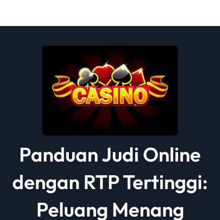
Panduan Judi Online
dengan RTP Tertinggi:
Peluang Menang