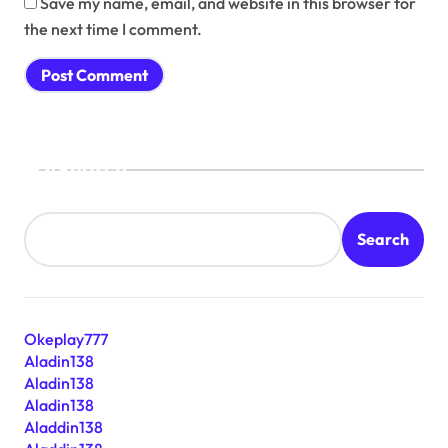
Save my name, email, and website in this browser for
the next time I comment.
Search
Search
Okeplay777
Aladin138
Aladin138
Aladin138
Aladdin138