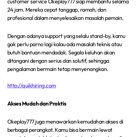
customer service Okeplay777 siap membantu selama
24 jam. Mereka cepat tanggap, ramah, dan
profesional dalam menyelesaikan masalah pemain.
Dengan adanya support yang selalu stand-by, kamu
gak perlu parno lagi kalau ada masalah teknis atau
butuh bantuan mendadak. Segala keluhan akan
ditangani dengan serius dan solutif, sehingga
pengalaman bermain tetap menyenangkan.
http://quikhiring.com
Akses Mudah dan Praktis
Okeplay777 juga menawarkan kemudahan akses di
berbagai perangkat. Kamu bisa bermain lewat