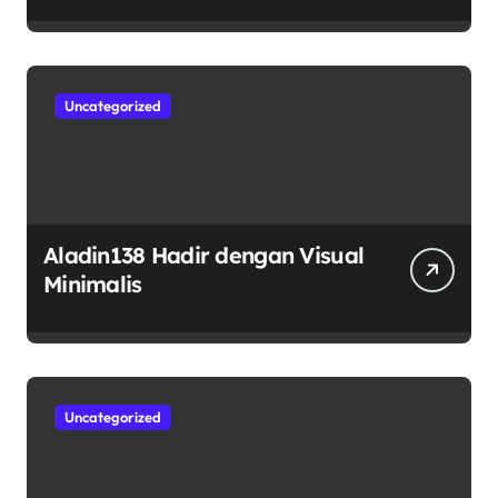
Uncategorized
Aladin138 Hadir dengan Visual
Minimalis
Uncategorized