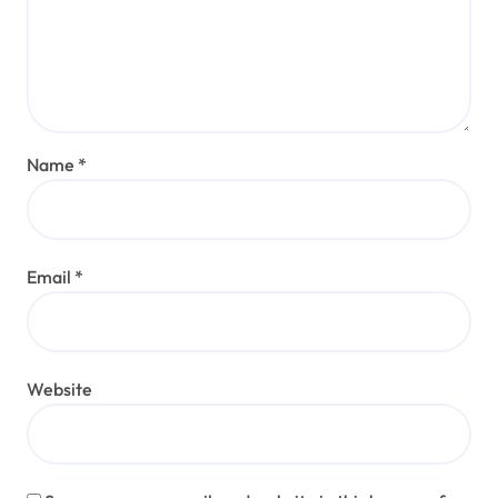
Name
*
Email
*
Website