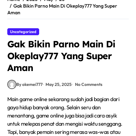
Gak Bikin Parno Main Di Okeplay777 Yang Super
Aman
Uncategorized
Gak Bikin Parno Main Di
Okeplay777 Yang Super
Aman
By okemei777
May 25, 2025
No Comments
Main game online sekarang sudah jadi bagian dari
gaya hidup banyak orang. Selain seru dan
menantang, game online juga bisa jadi cara asyik
untuk melepas penat dan mengisi waktu senggang.
Tapi, banyak pemain sering merasa was-was atau