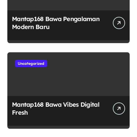
Mantap168 Bawa Pengalaman
Modern Baru
Uncategorized
Mantap168 Bawa Vibes Digital
Fresh