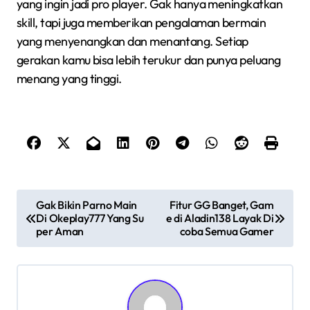
yang ingin jadi pro player. Gak hanya meningkatkan
skill, tapi juga memberikan pengalaman bermain
yang menyenangkan dan menantang. Setiap
gerakan kamu bisa lebih terukur dan punya peluang
menang yang tinggi.
P
Gak Bikin Parno Main
Fitur GG Banget, Gam
Di Okeplay777 Yang Su
e di Aladin138 Layak Di
o
per Aman
coba Semua Gamer
s
t
n