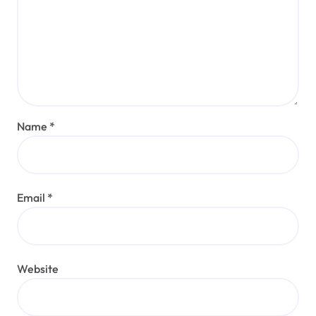
Name
*
Email
*
Website