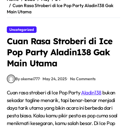
Cuan Rasa Stroberi di Ice Pop Party Aladin138 Gak
Main Utama
Uncategorized
Cuan Rasa Stroberi di Ice
Pop Party Aladin138 Gak
Main Utama
By okemei777
May 24, 2025
No Comments
Cuan rasa stroberi di Ice Pop Party
Aladin138
bukan
sekadar tagline menarik, tapi benar-benar menjadi
daya tarik utama yang bikin acara ini berbeda dari
pesta biasa. Kalau kamu pikir pesta es pop cuma soal
menikmati kesegaran, kamu salah besar. Di Ice Pop