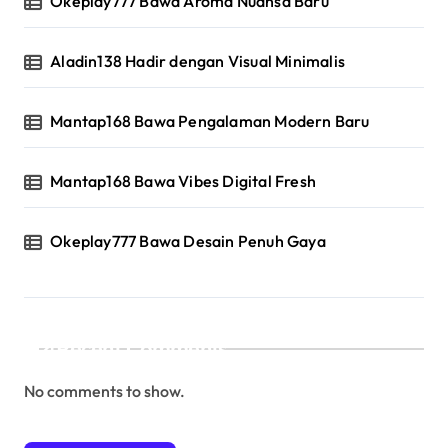
Okeplay777 Bawa Aroma Nuansa Baru
Aladin138 Hadir dengan Visual Minimalis
Mantap168 Bawa Pengalaman Modern Baru
Mantap168 Bawa Vibes Digital Fresh
Okeplay777 Bawa Desain Penuh Gaya
Recent Comments
No comments to show.