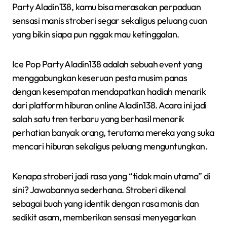
Party Aladin138, kamu bisa merasakan perpaduan
sensasi manis stroberi segar sekaligus peluang cuan
yang bikin siapa pun nggak mau ketinggalan.
Ice Pop Party Aladin138 adalah sebuah event yang
menggabungkan keseruan pesta musim panas
dengan kesempatan mendapatkan hadiah menarik
dari platform hiburan online Aladin138. Acara ini jadi
salah satu tren terbaru yang berhasil menarik
perhatian banyak orang, terutama mereka yang suka
mencari hiburan sekaligus peluang menguntungkan.
Kenapa stroberi jadi rasa yang “tidak main utama” di
sini? Jawabannya sederhana. Stroberi dikenal
sebagai buah yang identik dengan rasa manis dan
sedikit asam, memberikan sensasi menyegarkan