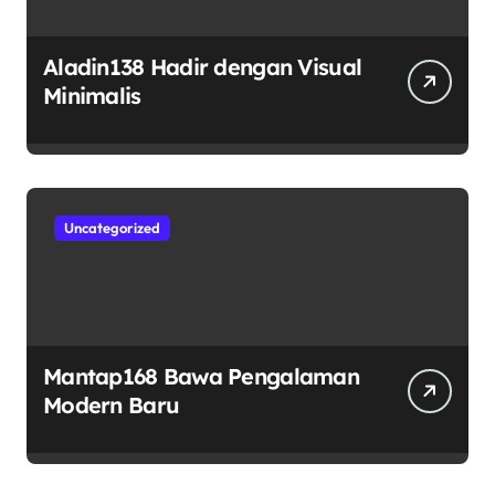
Aladin138 Hadir dengan Visual
Minimalis
Uncategorized
Mantap168 Bawa Pengalaman
Modern Baru