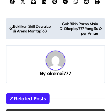
P
Gak Bikin Parno Main
Buktikan Skill Dewa Lo
Di Okeplay777 Yang Su
o
di Arena Mantap168
per Aman
s
t
n
a
v
By
okemei777
i
g
a
Related Posts
t