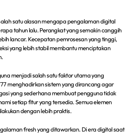
alah satu alasan mengapa pengalaman digital
berapa tahun lalu. Perangkat yang semakin canggih
ebih lancar. Kecepatan pemrosesan yang tinggi,
neksi yang lebih stabil membantu menciptakan
n.
una menjadi salah satu faktor utama yang
777 menghadirkan sistem yang dirancang agar
igasi yang sederhana membuat pengguna tidak
mi setiap fitur yang tersedia. Semua elemen
dilakukan dengan lebih praktis.
alaman fresh yang ditawarkan. Di era digital saat