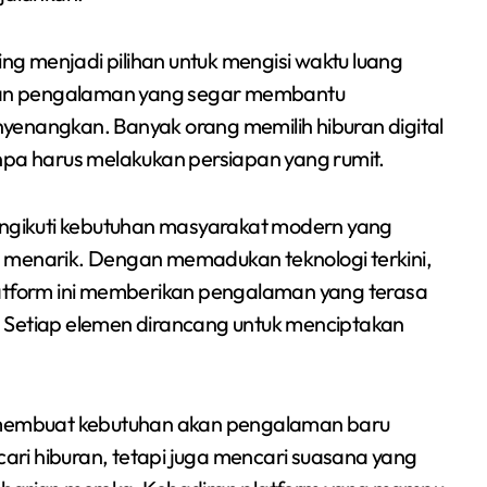
ing menjadi pilihan untuk mengisi waktu luang
diran pengalaman yang segar membantu
yenangkan. Banyak orang memilih hiburan digital
npa harus melakukan persiapan yang rumit.
gikuti kebutuhan masyarakat modern yang
 menarik. Dengan memadukan teknologi terkini,
latform ini memberikan pengalaman yang terasa
ui. Setiap elemen dirancang untuk menciptakan
g membuat kebutuhan akan pengalaman baru
ri hiburan, tetapi juga mencari suasana yang