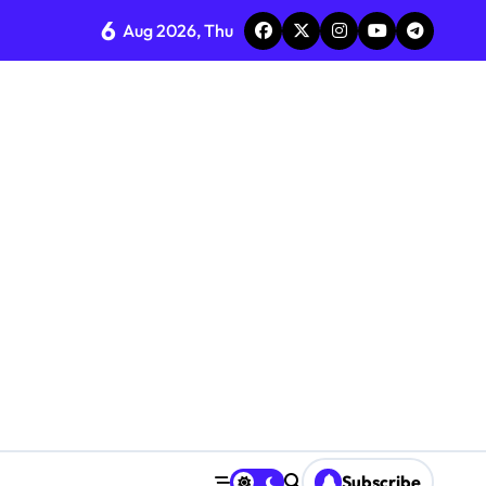
6
Aug 2026, Thu
Subscribe