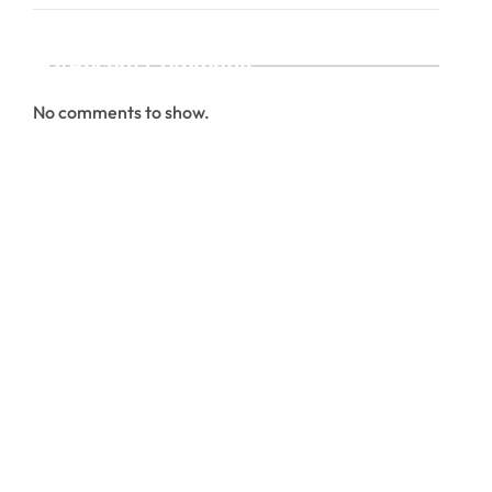
Recent Comments
No comments to show.