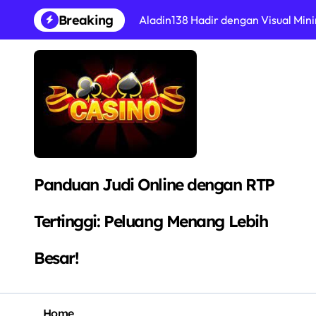
Skip
Breaking
Aladin138 Hadir dengan Visual Mini
to
content
Mantap168 Bawa Pengalaman Mod
Mantap168 Bawa Vibes Digital Fre
Okeplay777 Bawa Desain Penuh G
Aladin138 Hadir dengan Desain Eksk
Mantap168 Hadir dengan Visual M
Panduan Judi Online dengan RTP
Okeplay777 Bawa Nuansa Penuh K
Aladin138 Jadi Teman Rebahan Fav
Tertinggi: Peluang Menang Lebih
Mantap168 Jadi Teman Raih Impian
Besar!
Okeplay777 Bawa Aroma Nuansa B
Home