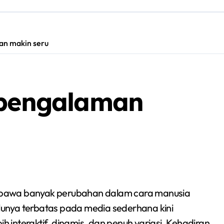
an makin seru
 pengalaman
ulunya terbatas pada media sederhana kini
interaktif, dinamis, dan penuh variasi. Kehadiran