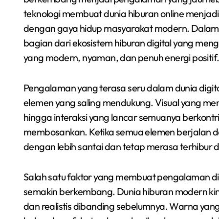
teknologi membuat dunia hiburan online menjad
dengan gaya hidup masyarakat modern. Dalam
bagian dari ekosistem hiburan digital yang men
yang modern, nyaman, dan penuh energi positif
Pengalaman yang terasa seru dalam dunia digit
elemen yang saling mendukung. Visual yang mena
hingga interaksi yang lancar semuanya berkontr
membosankan. Ketika semua elemen berjalan d
dengan lebih santai dan tetap merasa terhibur 
Salah satu faktor yang membuat pengalaman digit
semakin berkembang. Dunia hiburan modern kini 
dan realistis dibanding sebelumnya. Warna yang d