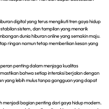
uran digital yang terus mengikuti tren gaya hidup
abilan sistem, dan tampilan yang menarik
mbangan dunia hiburan online yang semakin maju.
etap ringan namun tetap memberikan kesan yang
iki peran penting dalam menjaga kualitas
astikan bahwa setiap interaksi berjalan dengan
man yang lebih mulus tanpa gangguan yang dapat
elah menjadi bagian penting dari gaya hidup modern.