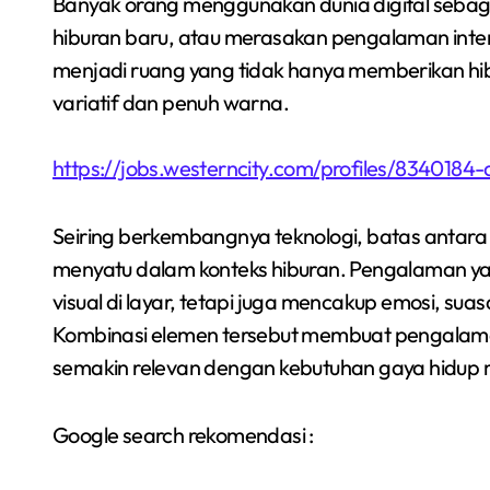
Banyak orang menggunakan dunia digital sebaga
hiburan baru, atau merasakan pengalaman intera
menjadi ruang yang tidak hanya memberikan hib
variatif dan penuh warna.
https://jobs.westerncity.com/profiles/8340184-
Seiring berkembangnya teknologi, batas antara
menyatu dalam konteks hiburan. Pengalaman yan
visual di layar, tetapi juga mencakup emosi, suas
Kombinasi elemen tersebut membuat pengalaman d
semakin relevan dengan kebutuhan gaya hidup 
Google search rekomendasi :