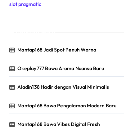
slot pragmatic
Recent Posts
Mantap168 Jadi Spot Penuh Warna
Okeplay777 Bawa Aroma Nuansa Baru
Aladin138 Hadir dengan Visual Minimalis
Mantap168 Bawa Pengalaman Modern Baru
Mantap168 Bawa Vibes Digital Fresh