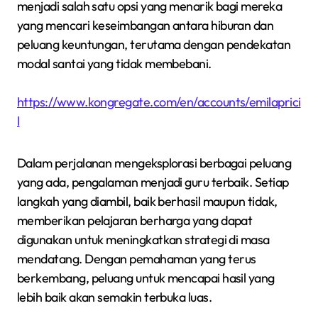
menjadi salah satu opsi yang menarik bagi mereka
yang mencari keseimbangan antara hiburan dan
peluang keuntungan, terutama dengan pendekatan
modal santai yang tidak membebani.
https://www.kongregate.com/en/accounts/emilaprici
l
Dalam perjalanan mengeksplorasi berbagai peluang
yang ada, pengalaman menjadi guru terbaik. Setiap
langkah yang diambil, baik berhasil maupun tidak,
memberikan pelajaran berharga yang dapat
digunakan untuk meningkatkan strategi di masa
mendatang. Dengan pemahaman yang terus
berkembang, peluang untuk mencapai hasil yang
lebih baik akan semakin terbuka luas.