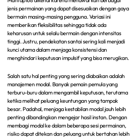
Mantap168 dikenal karena menawarkan berbagai
jenis permainan yang dapat disesuaikan dengan gaya
bermain masing-masing pengguna. Variasi ini
memberikan fleksibilitas sehingga tidak ada
keharusan untuk selalu bermain dengan intensitas
tinggi. Justru, pendekatan santai sering kali menjadi
kunci utama dalam menjaga konsistensi dan
menghindari keputusan impulsif yang bisa merugikan.
Salah satu hal penting yang sering diabaikan adalah
manajemen modal. Banyak pemain pemula yang
terburu-buru dalam mengambil keputusan, terutama
ketika melihat peluang keuntungan yang tampak
besar. Padahal, menjaga kestabilan modal jauh lebih
penting dibandingkan mengejar hasil instan. Dengan
membagi modal ke dalam beberapa sesi permainan,
risiko dapat ditekan dan peluang untuk bertahan lebih