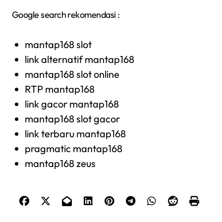
Google search rekomendasi :
mantap168 slot
link alternatif mantap168
mantap168 slot online
RTP mantap168
link gacor mantap168
mantap168 slot gacor
link terbaru mantap168
pragmatic mantap168
mantap168 zeus