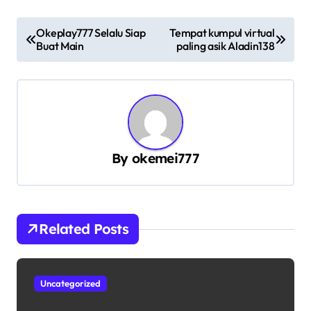
P
Okeplay777 Selalu Siap
Tempat kumpul virtual
Buat Main
paling asik Aladin138
o
s
t
n
a
By
okemei777
v
i
g
Related Posts
a
t
i
Uncategorized
o