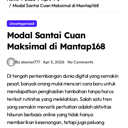
Modal Santai Cuan Maksimal di Mantap168
Uncategorized
Modal Santai Cuan
Maksimal di Mantap168
By okemei777
Apr 5, 2026
No Comments
Di tengah perkembangan dunia digital yang semakin
pesat, banyak orang mulai mencari cara baru untuk
mendapatkan penghasilan tambahan tanpa harus
terikat rutinitas yang melelahkan. Salah satu tren
yang semakin menarik perhatian adalah aktivitas
hiburan berbasis online yang tidak hanya
memberikan kesenangan, tetapi juga peluang