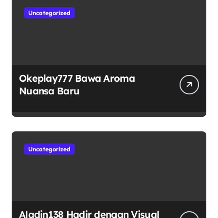
Uncategorized
Okeplay777 Bawa Aroma
Nuansa Baru
Uncategorized
Aladin138 Hadir dengan Visual