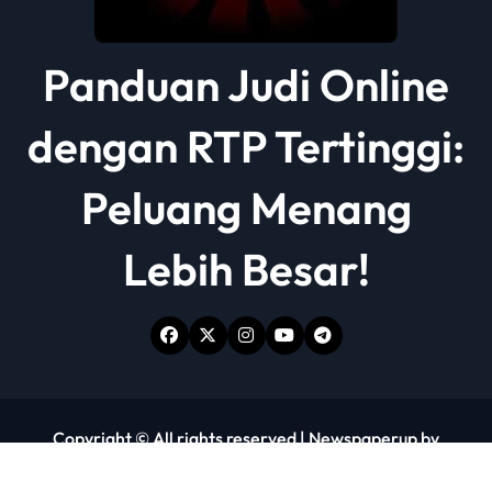
Panduan Judi Online
dengan RTP Tertinggi:
Peluang Menang
Lebih Besar!
Copyright © All rights reserved
|
Newspaperup
by
Themeansar
.