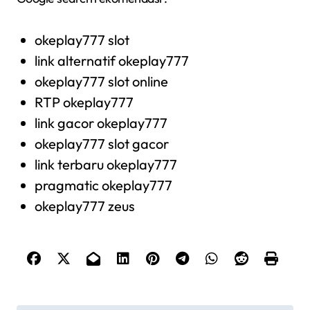
okeplay777 slot
link alternatif okeplay777
okeplay777 slot online
RTP okeplay777
link gacor okeplay777
okeplay777 slot gacor
link terbaru okeplay777
pragmatic okeplay777
okeplay777 zeus