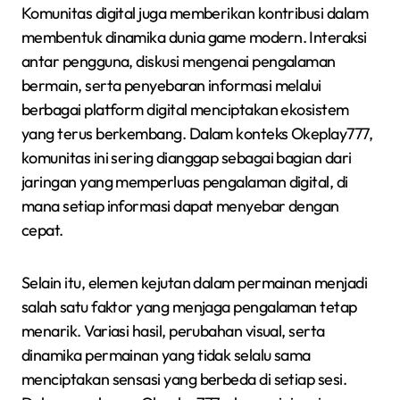
Komunitas digital juga memberikan kontribusi dalam
membentuk dinamika dunia game modern. Interaksi
antar pengguna, diskusi mengenai pengalaman
bermain, serta penyebaran informasi melalui
berbagai platform digital menciptakan ekosistem
yang terus berkembang. Dalam konteks Okeplay777,
komunitas ini sering dianggap sebagai bagian dari
jaringan yang memperluas pengalaman digital, di
mana setiap informasi dapat menyebar dengan
cepat.
Selain itu, elemen kejutan dalam permainan menjadi
salah satu faktor yang menjaga pengalaman tetap
menarik. Variasi hasil, perubahan visual, serta
dinamika permainan yang tidak selalu sama
menciptakan sensasi yang berbeda di setiap sesi.