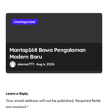
Uncategorized
Mantap168 Bawa Pengalaman
Modern Baru
okemei777
Aug 4, 2026
Leave a Reply
Your email address will not be published.
Required fields
are marked
*