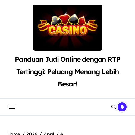
Skip
to
content
Panduan Judi Online dengan RTP
Tertinggi: Peluang Menang Lebih
Besar!
Home
2026
April
4