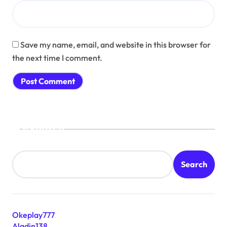
Save my name, email, and website in this browser for
the next time I comment.
Search
Search
Okeplay777
Aladin138