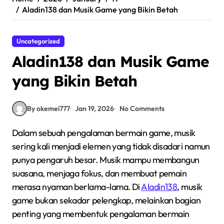
Aladin138 dan Musik Game yang Bikin Betah
Uncategorized
Aladin138 dan Musik Game
yang Bikin Betah
By okemei777
Jan 19, 2026
No Comments
Dalam sebuah pengalaman bermain game, musik
sering kali menjadi elemen yang tidak disadari namun
punya pengaruh besar. Musik mampu membangun
suasana, menjaga fokus, dan membuat pemain
merasa nyaman berlama-lama. Di
Aladin138
, musik
game bukan sekadar pelengkap, melainkan bagian
penting yang membentuk pengalaman bermain