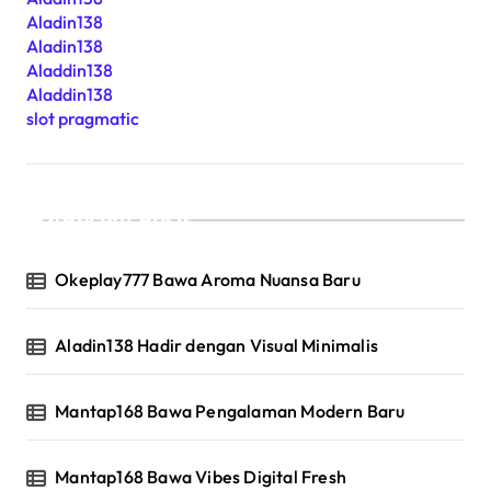
Aladin138
Aladin138
Aladdin138
Aladdin138
slot pragmatic
Recent Posts
Okeplay777 Bawa Aroma Nuansa Baru
Aladin138 Hadir dengan Visual Minimalis
Mantap168 Bawa Pengalaman Modern Baru
Mantap168 Bawa Vibes Digital Fresh