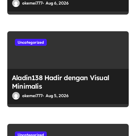
okemei777
Aug 6, 2026
Uncategorized
Aladin138 Hadir dengan Visual
Minimalis
okemei777
Aug 5, 2026
Uncategorized