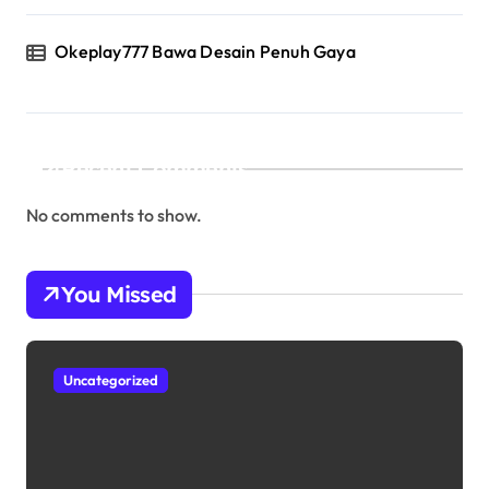
Okeplay777 Bawa Desain Penuh Gaya
Recent Comments
No comments to show.
You Missed
Uncategorized