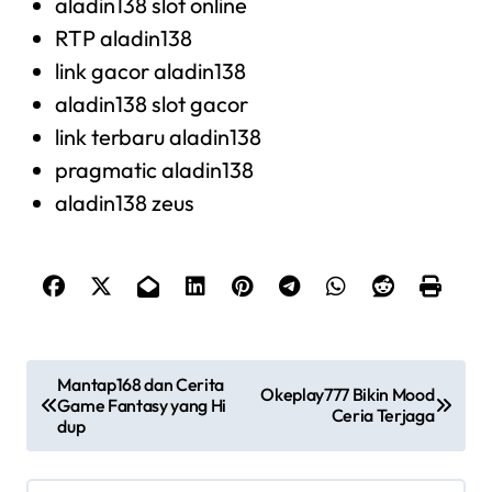
aladin138 slot online
RTP aladin138
link gacor aladin138
aladin138 slot gacor
link terbaru aladin138
pragmatic aladin138
aladin138 zeus
P
Mantap168 dan Cerita
Okeplay777 Bikin Mood
Game Fantasy yang Hi
o
Ceria Terjaga
dup
s
t