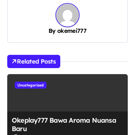
n
a
v
By
okemei777
i
g
a
Related Posts
t
i
Uncategorized
o
n
Okeplay777 Bawa Aroma Nuansa
Baru