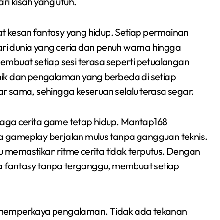
ri kisah yang utuh.
 kesan fantasy yang hidup. Setiap permainan
i dunia yang ceria dan penuh warna hingga
embuat setiap sesi terasa seperti petualangan
nik dan pengalaman yang berbeda di setiap
r sama, sehingga keseruan selalu terasa segar.
njaga cerita game tetap hidup. Mantap168
 gameplay berjalan mulus tanpa gangguan teknis.
memastikan ritme cerita tidak terputus. Dengan
ia fantasy tanpa terganggu, membuat setiap
 memperkaya pengalaman. Tidak ada tekanan