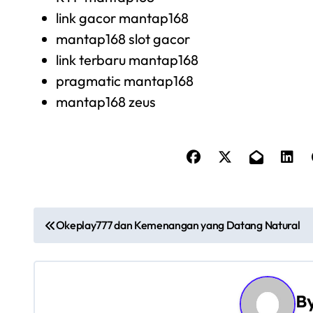
link gacor mantap168
mantap168 slot gacor
link terbaru mantap168
pragmatic mantap168
mantap168 zeus
P
Okeplay777 dan Kemenangan yang Datang Natural
o
s
B
t