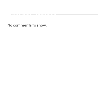
Recent Comments
No comments to show.