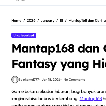
Home
2026
January
18
Mantap168 dan Cerita
Uncategorized
Mantap168 dan 
Fantasy yang H
By okemei777
Jan 18, 2026
No Comments
Game bukan sekadar hiburan; bagi banyak orang, ia adalah pintu menuju dunia lain, tempat
imajinasi bisa bebas berkembang.
Mantap168
h
cerita game fantasy yang hidup, di mana setiap 