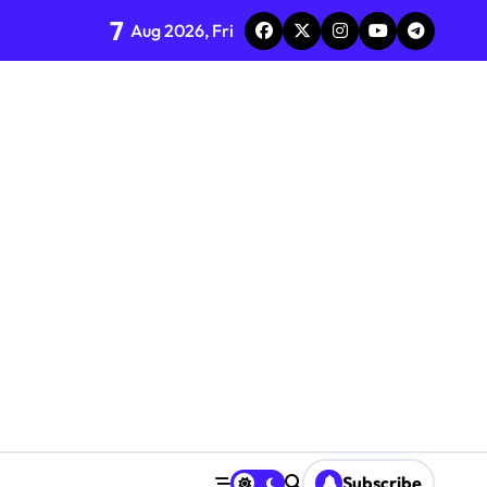
7
Aug 2026, Fri
Subscribe