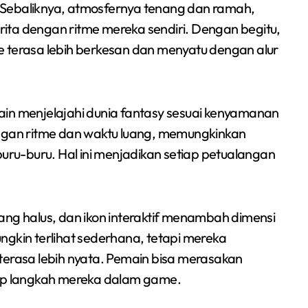
 Sebaliknya, atmosfernya tenang dan ramah,
ita dengan ritme mereka sendiri. Dengan begitu,
erasa lebih berkesan dan menyatu dengan alur
ain menjelajahi dunia fantasy sesuai kenyamanan
engan ritme dan waktu luang, memungkinkan
buru-buru. Hal ini menjadikan setiap petualangan
a yang halus, dan ikon interaktif menambah dimensi
ngkin terlihat sederhana, tetapi mereka
rasa lebih nyata. Pemain bisa merasakan
iap langkah mereka dalam game.