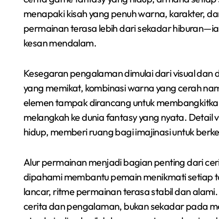
menapaki kisah yang penuh warna, karakter, da
permainan terasa lebih dari sekadar hiburan—i
kesan mendalam.
Kesegaran pengalaman dimulai dari visual dan 
yang memikat, kombinasi warna yang cerah namu
elemen tampak dirancang untuk membangkitkan
melangkah ke dunia fantasy yang nyata. Detail 
hidup, memberi ruang bagi imajinasi untuk ber
Alur permainan menjadi bagian penting dari ceri
dipahami membantu pemain menikmati setiap tah
lancar, ritme permainan terasa stabil dan alam
cerita dan pengalaman, bukan sekadar pada me