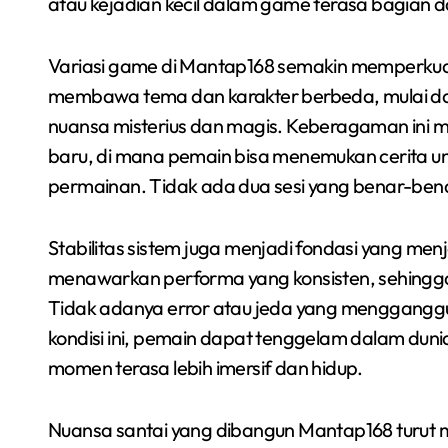
atau kejadian kecil dalam game terasa bagian da
Variasi game di Mantap168 semakin memperkuat
membawa tema dan karakter berbeda, mulai dar
nuansa misterius dan magis. Keberagaman ini m
baru, di mana pemain bisa menemukan cerita u
permainan. Tidak ada dua sesi yang benar-bena
Stabilitas sistem juga menjadi fondasi yang me
menawarkan performa yang konsisten, sehingga
Tidak adanya error atau jeda yang mengganggu 
kondisi ini, pemain dapat tenggelam dalam dun
momen terasa lebih imersif dan hidup.
Nuansa santai yang dibangun Mantap168 turut