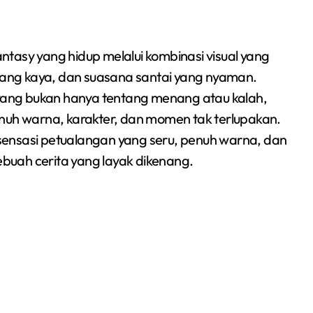
tasy yang hidup melalui kombinasi visual yang
 yang kaya, dan suasana santai yang nyaman.
 yang bukan hanya tentang menang atau kalah,
enuh warna, karakter, dan momen tak terlupakan.
sensasi petualangan yang seru, penuh warna, dan
buah cerita yang layak dikenang.