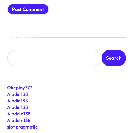
Search
Search
Okeplay777
Aladin138
Aladin138
Aladin138
Aladdin138
Aladdin138
slot pragmatic