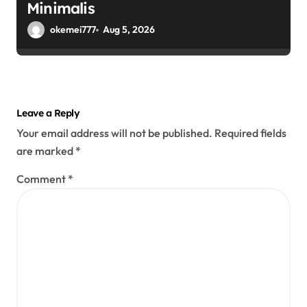
Minimalis
okemei777
Aug 5, 2026
Leave a Reply
Your email address will not be published.
Required fields
are marked
*
Comment
*