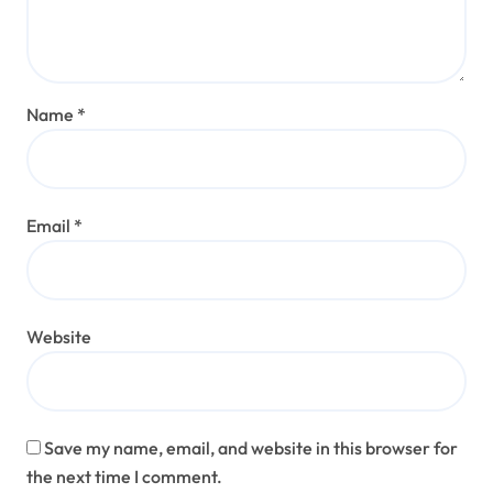
Name
*
Email
*
Website
Save my name, email, and website in this browser for
the next time I comment.