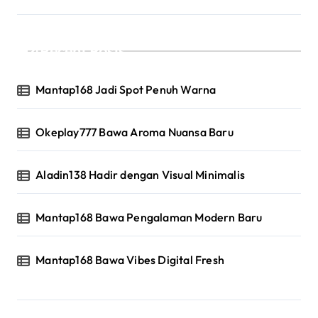
Recent Posts
Mantap168 Jadi Spot Penuh Warna
Okeplay777 Bawa Aroma Nuansa Baru
Aladin138 Hadir dengan Visual Minimalis
Mantap168 Bawa Pengalaman Modern Baru
Mantap168 Bawa Vibes Digital Fresh