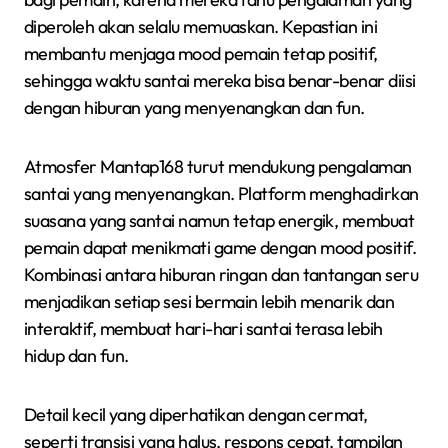
diperoleh akan selalu memuaskan. Kepastian ini
membantu menjaga mood pemain tetap positif,
sehingga waktu santai mereka bisa benar-benar diisi
dengan hiburan yang menyenangkan dan fun.
Atmosfer Mantap168 turut mendukung pengalaman
santai yang menyenangkan. Platform menghadirkan
suasana yang santai namun tetap energik, membuat
pemain dapat menikmati game dengan mood positif.
Kombinasi antara hiburan ringan dan tantangan seru
menjadikan setiap sesi bermain lebih menarik dan
interaktif, membuat hari-hari santai terasa lebih
hidup dan fun.
Detail kecil yang diperhatikan dengan cermat,
seperti transisi yang halus, respons cepat, tampilan