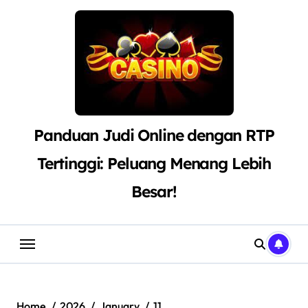
Skip
to
content
Panduan Judi Online dengan RTP
Tertinggi: Peluang Menang Lebih
Besar!
Home
2026
January
11