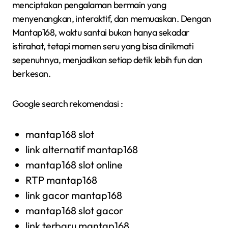
menciptakan pengalaman bermain yang
menyenangkan, interaktif, dan memuaskan. Dengan
Mantap168, waktu santai bukan hanya sekadar
istirahat, tetapi momen seru yang bisa dinikmati
sepenuhnya, menjadikan setiap detik lebih fun dan
berkesan.
Google search rekomendasi :
mantap168 slot
link alternatif mantap168
mantap168 slot online
RTP mantap168
link gacor mantap168
mantap168 slot gacor
link terbaru mantap168