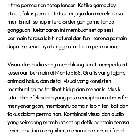
ritme permainan tetap lancar. Ketika gameplay
stabil, fokus pemain tetap terjaga dan mereka bisa
menikmati setiap interaksi dengan game tanpa
gangguan. Kelancaran ini membuat setiap sesi
bermain terasa lebih natural dan fun, karena pemain
dapat sepenuhnya tenggelam dalam permainan.
Visual dan audio yang mendukung turut memperkuat
keseruan bermain di Mantap168. Grafis yang tajam,
animasi halus, dan detail visual yang konsisten
membuat game terlihat hidup dan menarik. Musik
latar dan efek suara yang pas menciptakan atmosfer
menyenangkan, membantu pemain lebih terlibat dan
fokus dalam permainan. Kombinasi visual dan audio
yang seimbang membuat setiap detik bermain terasa
lebih seru dan menghibur, menambah sensasi fun di