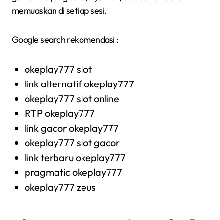
memuaskan di setiap sesi.
Google search rekomendasi :
okeplay777 slot
link alternatif okeplay777
okeplay777 slot online
RTP okeplay777
link gacor okeplay777
okeplay777 slot gacor
link terbaru okeplay777
pragmatic okeplay777
okeplay777 zeus