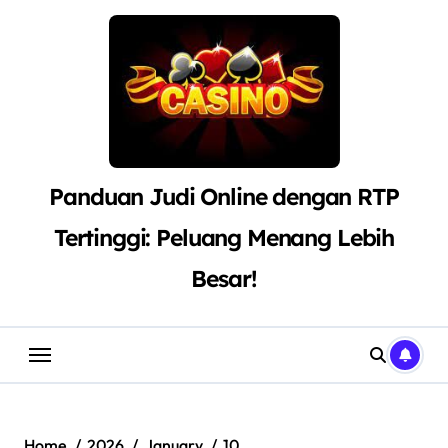
Skip
to
content
Panduan Judi Online dengan RTP
Tertinggi: Peluang Menang Lebih
Besar!
Home
2026
January
10