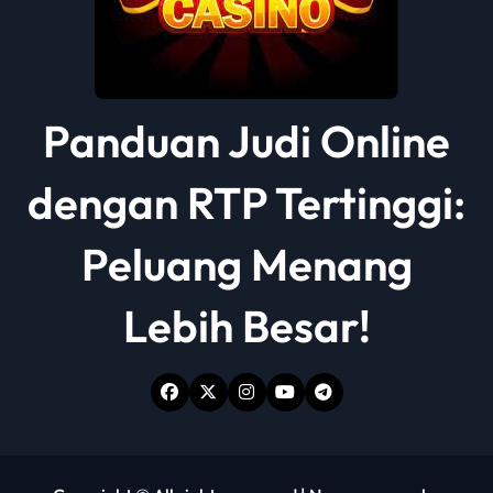
Panduan Judi Online
dengan RTP Tertinggi:
Peluang Menang
Lebih Besar!