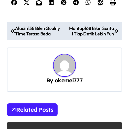
P
Aladin138 Bikin Quality
Mantap168 Bikin Santa
Time Terasa Beda
i Tiap Detik Lebih Fun
o
s
t
n
a
By
okemei777
v
i
g
Related Posts
a
t