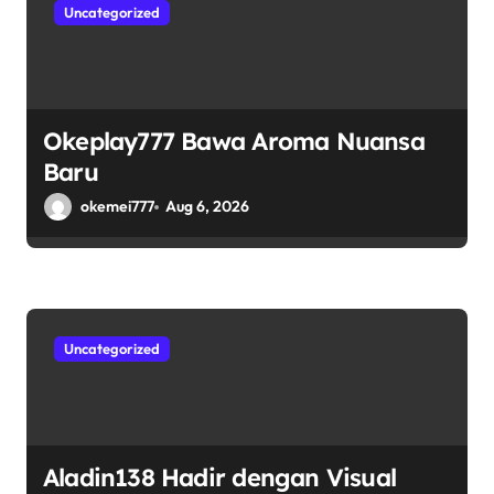
i
Uncategorized
o
n
Okeplay777 Bawa Aroma Nuansa
Baru
okemei777
Aug 6, 2026
Uncategorized
Aladin138 Hadir dengan Visual