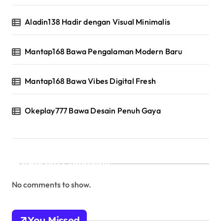
Aladin138 Hadir dengan Visual Minimalis
Mantap168 Bawa Pengalaman Modern Baru
Mantap168 Bawa Vibes Digital Fresh
Okeplay777 Bawa Desain Penuh Gaya
Recent Comments
No comments to show.
You Missed