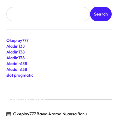
Search
Okeplay777
Aladin138
Aladin138
Aladin138
Aladdin138
Aladdin138
slot pragmatic
Recent Posts
Okeplay777 Bawa Aroma Nuansa Baru