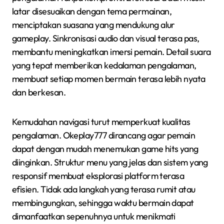
latar disesuaikan dengan tema permainan,
menciptakan suasana yang mendukung alur
gameplay. Sinkronisasi audio dan visual terasa pas,
membantu meningkatkan imersi pemain. Detail suara
yang tepat memberikan kedalaman pengalaman,
membuat setiap momen bermain terasa lebih nyata
dan berkesan.
Kemudahan navigasi turut memperkuat kualitas
pengalaman. Okeplay777 dirancang agar pemain
dapat dengan mudah menemukan game hits yang
diinginkan. Struktur menu yang jelas dan sistem yang
responsif membuat eksplorasi platform terasa
efisien. Tidak ada langkah yang terasa rumit atau
membingungkan, sehingga waktu bermain dapat
dimanfaatkan sepenuhnya untuk menikmati