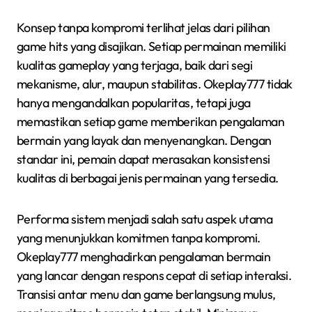
Konsep tanpa kompromi terlihat jelas dari pilihan
game hits yang disajikan. Setiap permainan memiliki
kualitas gameplay yang terjaga, baik dari segi
mekanisme, alur, maupun stabilitas. Okeplay777 tidak
hanya mengandalkan popularitas, tetapi juga
memastikan setiap game memberikan pengalaman
bermain yang layak dan menyenangkan. Dengan
standar ini, pemain dapat merasakan konsistensi
kualitas di berbagai jenis permainan yang tersedia.
Performa sistem menjadi salah satu aspek utama
yang menunjukkan komitmen tanpa kompromi.
Okeplay777 menghadirkan pengalaman bermain
yang lancar dengan respons cepat di setiap interaksi.
Transisi antar menu dan game berlangsung mulus,