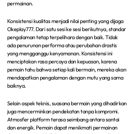
permainan.
Konsistensi kualitas menjadi nilai penting yang dijaga
Okeplay777. Dari satu sesi ke sesi berikutnya, standar
pengalaman tetap terpelihara dengan baik. Tidak
ada penurunan performa atau perubahan drastis
yang mengganggu kenyamanan. Konsistensi ini
menciptakan rasa percaya dan kepuasan, karena
pemain tahu bahwa setiap kali bermain, mereka akan
mendapatkan pengalaman dengan mutu yang sama
baiknya.
Selain aspek teknis, suasana bermain yang dihadirkan
juga mencerminkan pendekatan tanpa kompromi.
Atmosfer platform terasa seimbang antara santai
dan energik. Pemain dapat menikmati permainan