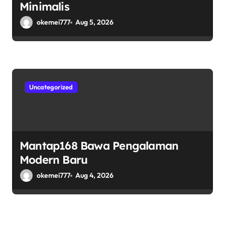
Minimalis
okemei777
Aug 5, 2026
Uncategorized
Mantap168 Bawa Pengalaman
Modern Baru
okemei777
Aug 4, 2026