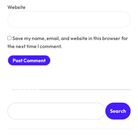
Website
Save my name, email, and website in this browser for
the next time I comment.
Search
Search