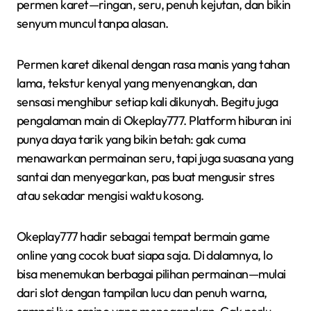
permen karet—ringan, seru, penuh kejutan, dan bikin
senyum muncul tanpa alasan.
Permen karet dikenal dengan rasa manis yang tahan
lama, tekstur kenyal yang menyenangkan, dan
sensasi menghibur setiap kali dikunyah. Begitu juga
pengalaman main di Okeplay777. Platform hiburan ini
punya daya tarik yang bikin betah: gak cuma
menawarkan permainan seru, tapi juga suasana yang
santai dan menyegarkan, pas buat mengusir stres
atau sekadar mengisi waktu kosong.
Okeplay777 hadir sebagai tempat bermain game
online yang cocok buat siapa saja. Di dalamnya, lo
bisa menemukan berbagai pilihan permainan—mulai
dari slot dengan tampilan lucu dan penuh warna,