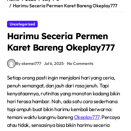
Harimu Seceria Permen Karet Bareng Okeplay777
Uncategorized
Harimu Seceria Permen
Karet Bareng Okeplay777
By okemei777
Jul 6, 2025
No Comments
Setiap orang pasti ingin menjalani hari yang ceria,
penuh semangat, dan jauh dari rasa jenuh. Tapi
kenyataannya, rutinitas yang monoton kadang bikin
hari terasa hambar. Nah, ada satu cara sederhana
tapi ampuh buat bikin harimu kembali berwarna:
temani waktu luangmu bareng
Okeplay777
. Percaya
atau tidak, sensasinya bisa bikin harimu seceria