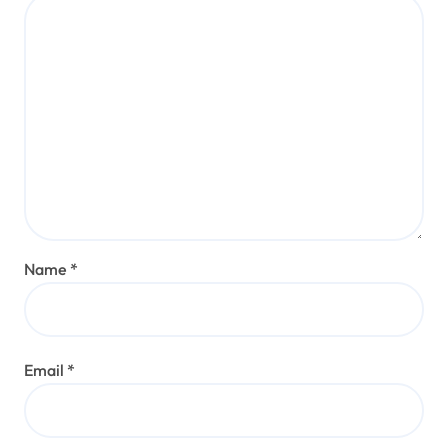
Name
*
Email
*