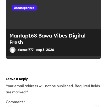
Uncategorized
Mantap168 Bawa Vibes Digital
Fresh
okemei777
Aug 3, 2026
Leave a Reply
Your email address will not be published.
Required fields
are marked
*
Comment
*