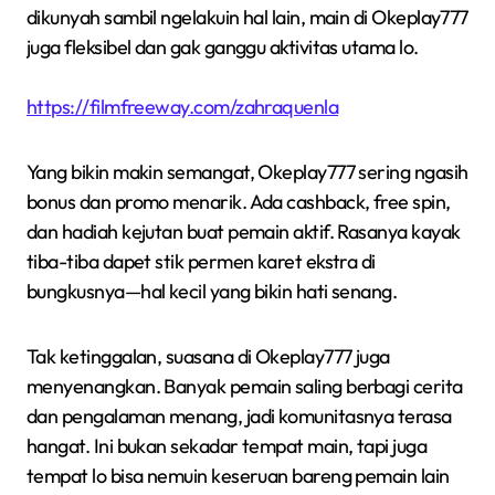
dikunyah sambil ngelakuin hal lain, main di Okeplay777
juga fleksibel dan gak ganggu aktivitas utama lo.
https://filmfreeway.com/zahraquenla
Yang bikin makin semangat, Okeplay777 sering ngasih
bonus dan promo menarik. Ada cashback, free spin,
dan hadiah kejutan buat pemain aktif. Rasanya kayak
tiba-tiba dapet stik permen karet ekstra di
bungkusnya—hal kecil yang bikin hati senang.
Tak ketinggalan, suasana di Okeplay777 juga
menyenangkan. Banyak pemain saling berbagi cerita
dan pengalaman menang, jadi komunitasnya terasa
hangat. Ini bukan sekadar tempat main, tapi juga
tempat lo bisa nemuin keseruan bareng pemain lain