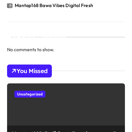
Mantap168 Bawa Vibes Digital Fresh
Recent Comments
No comments to show.
You Missed
Uncategorized