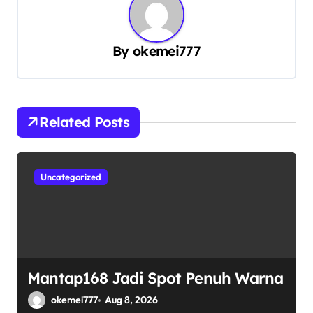
a
v
By
okemei777
i
g
a
Related Posts
t
i
Uncategorized
o
n
Mantap168 Jadi Spot Penuh Warna
okemei777
Aug 8, 2026