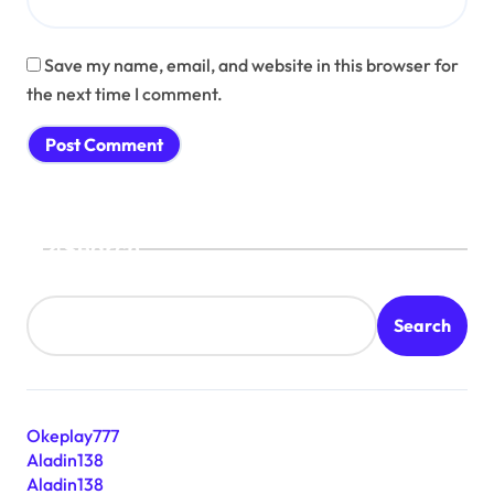
Save my name, email, and website in this browser for
the next time I comment.
Search
Search
Okeplay777
Aladin138
Aladin138