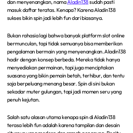
dan menyenangkan, nama
Aladin138
sudah pasti
masuk daftar teratas. Kenapa? Karena Aladin138
sukses bikin spin jadi lebih fun dari biasanya.
Bukan rahasia lagi bahwa banyak platform slot online
bermunculan, tapi tidak semuanya bisa memberikan
pengalaman bermain yang menyenangkan. Aladin138
hadir dengan konsep berbeda. Mereka tidak hanya
menyediakan permainan, tapi juga menciptakan
suasana yang bikin pemain betah, terhibur, dan tentu
saja berpeluang menang besar. Spin di sini bukan
sekadar muter gulungan, tapi jadi momen seru yang
penuh kejutan.
Salah satu alasan utama kenapa spin di Aladin138
terasa lebih fun adalah karena tampilan dan desain