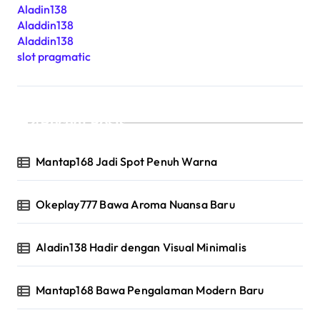
Aladin138
Aladdin138
Aladdin138
slot pragmatic
Recent Posts
Mantap168 Jadi Spot Penuh Warna
Okeplay777 Bawa Aroma Nuansa Baru
Aladin138 Hadir dengan Visual Minimalis
Mantap168 Bawa Pengalaman Modern Baru