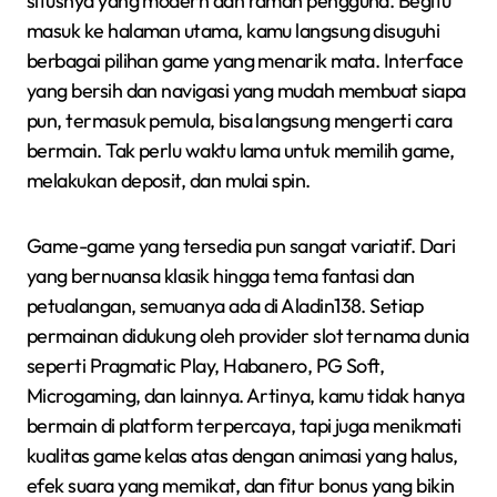
situsnya yang modern dan ramah pengguna. Begitu
masuk ke halaman utama, kamu langsung disuguhi
berbagai pilihan game yang menarik mata. Interface
yang bersih dan navigasi yang mudah membuat siapa
pun, termasuk pemula, bisa langsung mengerti cara
bermain. Tak perlu waktu lama untuk memilih game,
melakukan deposit, dan mulai spin.
Game-game yang tersedia pun sangat variatif. Dari
yang bernuansa klasik hingga tema fantasi dan
petualangan, semuanya ada di Aladin138. Setiap
permainan didukung oleh provider slot ternama dunia
seperti Pragmatic Play, Habanero, PG Soft,
Microgaming, dan lainnya. Artinya, kamu tidak hanya
bermain di platform terpercaya, tapi juga menikmati
kualitas game kelas atas dengan animasi yang halus,
efek suara yang memikat, dan fitur bonus yang bikin