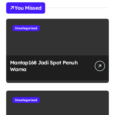
You Missed
Uncategorized
Mantap168 Jadi Spot Penuh
Warna
Uncategorized