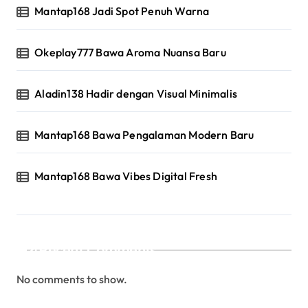
Mantap168 Jadi Spot Penuh Warna
Okeplay777 Bawa Aroma Nuansa Baru
Aladin138 Hadir dengan Visual Minimalis
Mantap168 Bawa Pengalaman Modern Baru
Mantap168 Bawa Vibes Digital Fresh
Recent Comments
No comments to show.