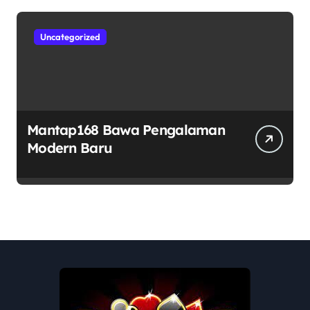
Uncategorized
Mantap168 Bawa Pengalaman
Modern Baru