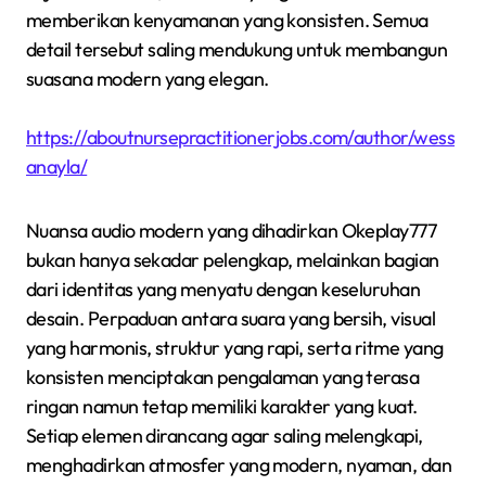
memberikan kenyamanan yang konsisten. Semua
detail tersebut saling mendukung untuk membangun
suasana modern yang elegan.
https://aboutnursepractitionerjobs.com/author/wess
anayla/
Nuansa audio modern yang dihadirkan Okeplay777
bukan hanya sekadar pelengkap, melainkan bagian
dari identitas yang menyatu dengan keseluruhan
desain. Perpaduan antara suara yang bersih, visual
yang harmonis, struktur yang rapi, serta ritme yang
konsisten menciptakan pengalaman yang terasa
ringan namun tetap memiliki karakter yang kuat.
Setiap elemen dirancang agar saling melengkapi,
menghadirkan atmosfer yang modern, nyaman, dan