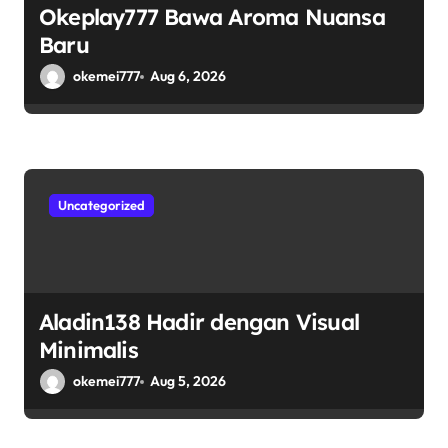
Okeplay777 Bawa Aroma Nuansa
Baru
okemei777
Aug 6, 2026
Uncategorized
Aladin138 Hadir dengan Visual
Minimalis
okemei777
Aug 5, 2026