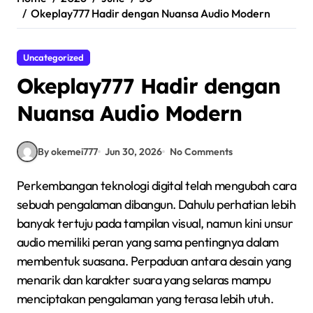
Okeplay777 Hadir dengan Nuansa Audio Modern
Uncategorized
Okeplay777 Hadir dengan
Nuansa Audio Modern
By okemei777
Jun 30, 2026
No Comments
Perkembangan teknologi digital telah mengubah cara
sebuah pengalaman dibangun. Dahulu perhatian lebih
banyak tertuju pada tampilan visual, namun kini unsur
audio memiliki peran yang sama pentingnya dalam
membentuk suasana. Perpaduan antara desain yang
menarik dan karakter suara yang selaras mampu
menciptakan pengalaman yang terasa lebih utuh.