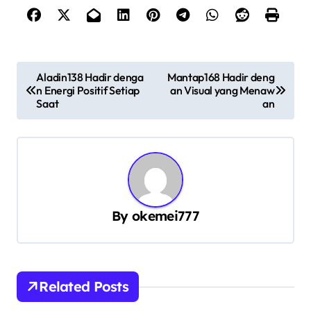
P
Aladin138 Hadir denga
Mantap168 Hadir deng
n Energi Positif Setiap
an Visual yang Menaw
o
Saat
an
s
t
n
a
v
By
okemei777
i
g
a
Related Posts
t