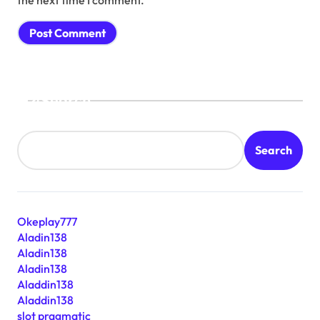
Search
Search
Okeplay777
Aladin138
Aladin138
Aladin138
Aladdin138
Aladdin138
slot pragmatic