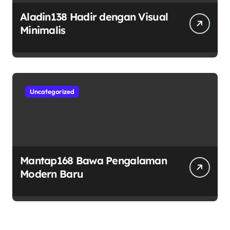
Aladin138 Hadir dengan Visual
Minimalis
Uncategorized
Mantap168 Bawa Pengalaman
Modern Baru