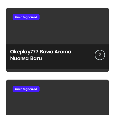
Uncategorized
Okeplay777 Bawa Aroma
Nuansa Baru
Uncategorized