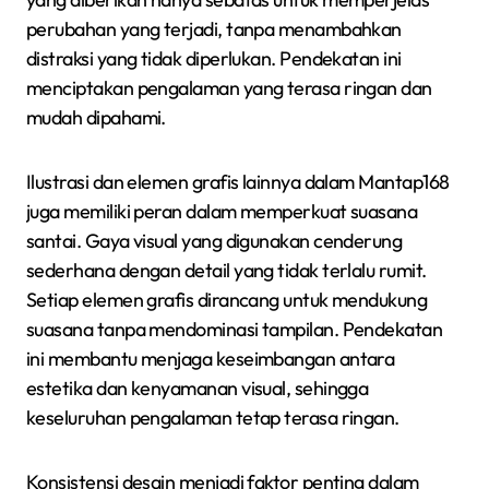
perubahan yang terjadi, tanpa menambahkan
distraksi yang tidak diperlukan. Pendekatan ini
menciptakan pengalaman yang terasa ringan dan
mudah dipahami.
Ilustrasi dan elemen grafis lainnya dalam Mantap168
juga memiliki peran dalam memperkuat suasana
santai. Gaya visual yang digunakan cenderung
sederhana dengan detail yang tidak terlalu rumit.
Setiap elemen grafis dirancang untuk mendukung
suasana tanpa mendominasi tampilan. Pendekatan
ini membantu menjaga keseimbangan antara
estetika dan kenyamanan visual, sehingga
keseluruhan pengalaman tetap terasa ringan.
Konsistensi desain menjadi faktor penting dalam