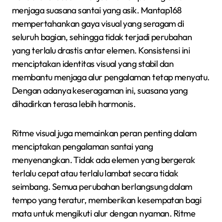
menjaga suasana santai yang asik. Mantap168
mempertahankan gaya visual yang seragam di
seluruh bagian, sehingga tidak terjadi perubahan
yang terlalu drastis antar elemen. Konsistensi ini
menciptakan identitas visual yang stabil dan
membantu menjaga alur pengalaman tetap menyatu.
Dengan adanya keseragaman ini, suasana yang
dihadirkan terasa lebih harmonis.
Ritme visual juga memainkan peran penting dalam
menciptakan pengalaman santai yang
menyenangkan. Tidak ada elemen yang bergerak
terlalu cepat atau terlalu lambat secara tidak
seimbang. Semua perubahan berlangsung dalam
tempo yang teratur, memberikan kesempatan bagi
mata untuk mengikuti alur dengan nyaman. Ritme