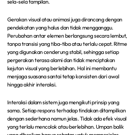
sela-sela tampilan.
Gerakan visual atau animasi juga dirancang dengan
pendekatan yang halus dan tidak mengganggu.
Perubahan antar elemen berlangsung secara lembut,
tanpa transisi yang tiba-tiba atau terlalu cepat. Ritme
yang digunakan cenderung stabil, sehingga setiap
pergerakan terasa alami dan tidak menciptakan
kejutan visual yang berlebihan. Hal ini membantu
menjaga suasana santai tetap konsisten dari awal
hingga akhir interaksi.
Interaksi dalam sistem juga mengikuti prinsip yang
sama. Setiap respons terhadap tindakan ditampilkan
dengan sederhana namun jelas. Tidak ada efek visual
yang terlalu mencolok atau berlebihan. Umpan balik
yang diberikan hanya sebatas untuk memperjelas