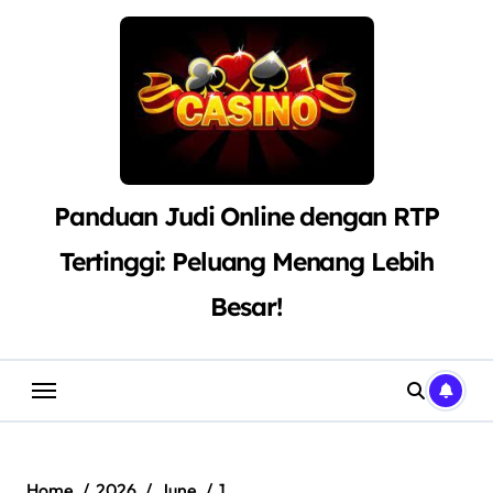
Skip
to
content
Panduan Judi Online dengan RTP
Tertinggi: Peluang Menang Lebih
Besar!
Home
2026
June
1