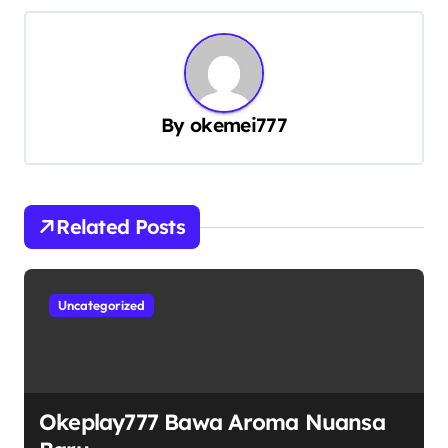
s
t
n
a
By
okemei777
v
i
g
Related Posts
a
t
i
Uncategorized
o
n
Okeplay777 Bawa Aroma Nuansa