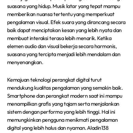
suasana yang hidup. Musik latar yang tepat mampu
memberikan nuansa tertentu yang memperkuat
pengalaman visual. Efek suara yang dirancang secara
baik dapat menciptakan kesan yang lebih nyata dan
membuat interaksi terasa lebih menarik. Ketika
elemen audio dan visual bekerja secara harmonis,
suasana yang tercipta menjadi lebih mendalam dan
menyenangkan.
Kemajuan teknologi perangkat digital turut
mendukung kualitas pengalaman yang semakin baik.
Smartphone dan perangkat modern saat ini mampu
menampilkan grafis yang tajam serta menjalankan
sistem dengan performa yang lebih tinggi. Hal ini
memungkinkan pengguna menikmati pengalaman
digital yang lebih halus dan nyaman. Aladin138