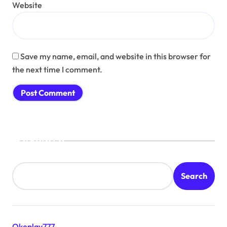
Website
Save my name, email, and website in this browser for
the next time I comment.
Search
Search
Okeplay777