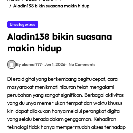
Aladin138 bikin suasana makin hidup
Uncategorized
Aladin138 bikin suasana
makin hidup
By okemei777
Jun 1, 2026
No Comments
Di era digital yang berkembang begitu cepat, cara
masyarakat menikmati hiburan telah mengalami
perubahan yang sangat signifikan. Berbagai aktivitas
yang dulunya memerlukan tempat dan waktu khusus
kini dapat dilakukan hanya melalui perangkat digital
yang selalu berada dalam genggaman. Kehadiran
teknologi tidak hanya mempermudah akses terhadap