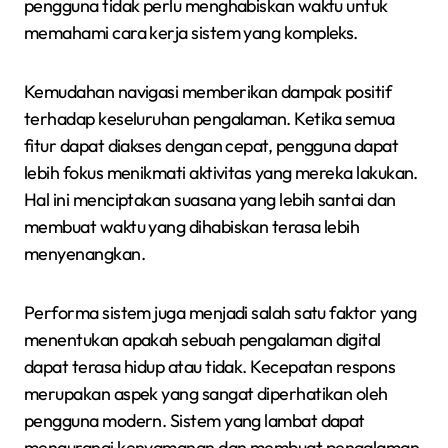
pengguna tidak perlu menghabiskan waktu untuk
memahami cara kerja sistem yang kompleks.
Kemudahan navigasi memberikan dampak positif
terhadap keseluruhan pengalaman. Ketika semua
fitur dapat diakses dengan cepat, pengguna dapat
lebih fokus menikmati aktivitas yang mereka lakukan.
Hal ini menciptakan suasana yang lebih santai dan
membuat waktu yang dihabiskan terasa lebih
menyenangkan.
Performa sistem juga menjadi salah satu faktor yang
menentukan apakah sebuah pengalaman digital
dapat terasa hidup atau tidak. Kecepatan respons
merupakan aspek yang sangat diperhatikan oleh
pengguna modern. Sistem yang lambat dapat
mengurangi kenyamanan dan membuat pengalaman