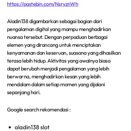
https://pastebin.com/NsryznWh
Aladin138 digambarkan sebagai bagian dari
pengalaman digital yang mampu menghadirkan
nuansa tersebut. Dengan perpaduan berbagai
elemen yang dirancang untuk menciptakan
kenyamanan dan keseruan, suasana yang dihasilkan
terasa lebih hidup. Aktivitas yang awalnya biasa
dapat berubah menjadi pengalaman yang lebih
berwarna, menghadirkan kesan yang lebih
mendalam dalam setiap momen yang dijalani
sepanjang hari.
Google search rekomendasi :
aladin138 slot