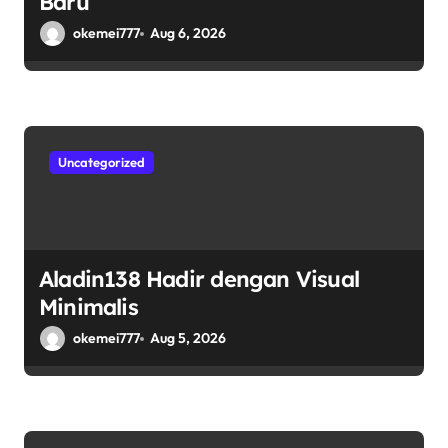
Baru
okemei777
Aug 6, 2026
Uncategorized
Aladin138 Hadir dengan Visual
Minimalis
okemei777
Aug 5, 2026