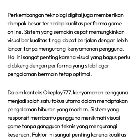
Perkembangan teknologi digital juga memberikan
dampak besar terhadap kualitas performa game
online. Sistem yang semakin cepat memungkinkan
visual berkualitas tinggi dapat berjalan dengan lebih
lancar tanpa mengurangi kenyamanan pengguna.
Hal ini sangat penting karena visual yang bagus perlu
didukung dengan performa yang stabil agar
pengalaman bermain tetap optimal.
Dalam konteks Okeplay777, kenyamanan pengguna
menjadi salah satu fokus utama dalam menciptakan
pengalaman hiburan yang modern. Sistem yang
responsif membantu pengguna menikmati visual
game tanpa gangguan teknis yang mengurangi
keseruan. Faktor ini sangat penting karena kualitas