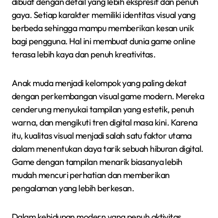
dibuat dengan detail yang lebih ekspresif dan penuh
gaya. Setiap karakter memiliki identitas visual yang
berbeda sehingga mampu memberikan kesan unik
bagi pengguna. Hal ini membuat dunia game online
terasa lebih kaya dan penuh kreativitas.
Anak muda menjadi kelompok yang paling dekat
dengan perkembangan visual game modern. Mereka
cenderung menyukai tampilan yang estetik, penuh
warna, dan mengikuti tren digital masa kini. Karena
itu, kualitas visual menjadi salah satu faktor utama
dalam menentukan daya tarik sebuah hiburan digital.
Game dengan tampilan menarik biasanya lebih
mudah mencuri perhatian dan memberikan
pengalaman yang lebih berkesan.
Dalam kehidupan modern yang penuh aktivitas,