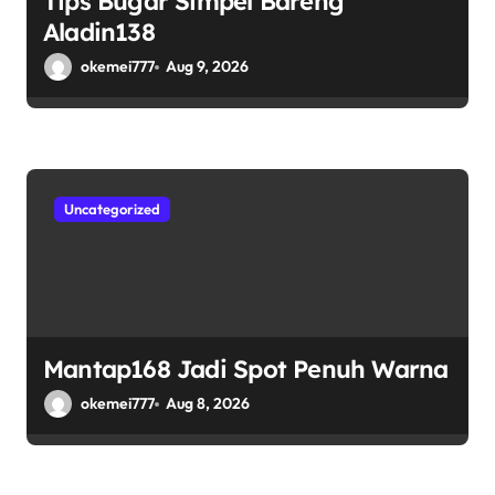
Tips Bugar Simpel Bareng
Aladin138
okemei777
Aug 9, 2026
Uncategorized
Mantap168 Jadi Spot Penuh Warna
okemei777
Aug 8, 2026