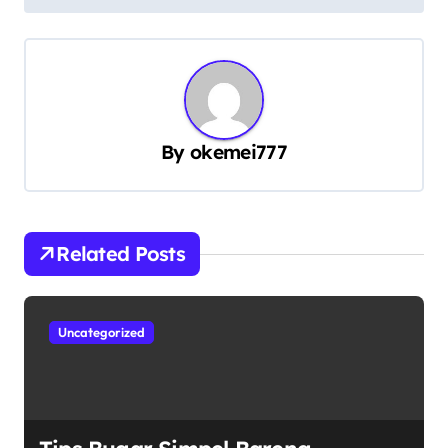
s
t
n
a
By
okemei777
v
i
g
Related Posts
a
t
i
Uncategorized
o
n