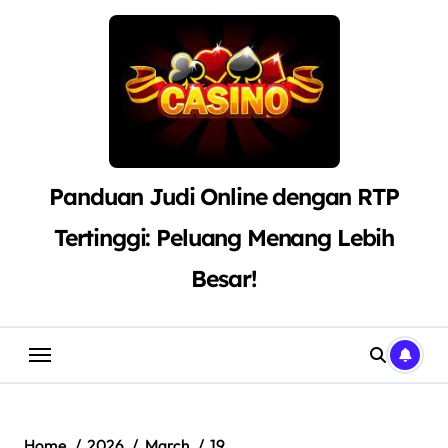
Skip
to
content
Panduan Judi Online dengan RTP
Tertinggi: Peluang Menang Lebih
Besar!
Home
2026
March
19