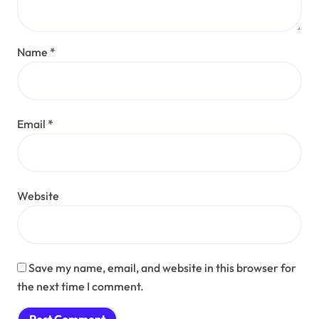
Name
*
Email
*
Website
Save my name, email, and website in this browser for
the next time I comment.