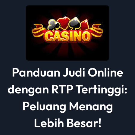
Panduan Judi Online
dengan RTP Tertinggi:
Peluang Menang
Lebih Besar!