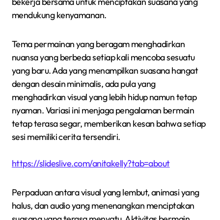
bekerja bersama untuk menciptakan suasana yang
mendukung kenyamanan.
Tema permainan yang beragam menghadirkan
nuansa yang berbeda setiap kali mencoba sesuatu
yang baru. Ada yang menampilkan suasana hangat
dengan desain minimalis, ada pula yang
menghadirkan visual yang lebih hidup namun tetap
nyaman. Variasi ini menjaga pengalaman bermain
tetap terasa segar, memberikan kesan bahwa setiap
sesi memiliki cerita tersendiri.
https://slideslive.com/anitakelly?tab=about
Perpaduan antara visual yang lembut, animasi yang
halus, dan audio yang menenangkan menciptakan
suasana yang terasa menyatu. Aktivitas bermain