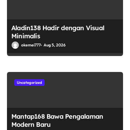
Aladin138 Hadir dengan Visual
Minimalis
okemei777
Aug 5, 2026
Uncategorized
Mantap168 Bawa Pengalaman
Modern Baru