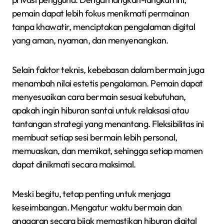
pemain dapat lebih fokus menikmati permainan
tanpa khawatir, menciptakan pengalaman digital
yang aman, nyaman, dan menyenangkan.
Selain faktor teknis, kebebasan dalam bermain juga
menambah nilai estetis pengalaman. Pemain dapat
menyesuaikan cara bermain sesuai kebutuhan,
apakah ingin hiburan santai untuk relaksasi atau
tantangan strategi yang menantang. Fleksibilitas ini
membuat setiap sesi bermain lebih personal,
memuaskan, dan memikat, sehingga setiap momen
dapat dinikmati secara maksimal.
Meski begitu, tetap penting untuk menjaga
keseimbangan. Mengatur waktu bermain dan
anggaran secara bijak memastikan hiburan digital