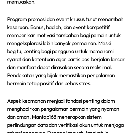
memuaskan.
Program promosi dan event khusus turut menambah
keseruan. Bonus, hadiah, dan event kompetitif
memberikan motivasi tambahan bagi pemain untuk
mengeksplorasi lebih banyak permainan. Meski
begitu, penting bagi pengguna untuk memahami
syarat dan ketentuan agar partisipasi berjalan lancar
dan manfaat dapat dirasakan secara maksimal.
Pendekatan yang bijak memastikan pengalaman
bermain tetap positif dan bebas stres.
Aspek keamanan menjadi fondasi penting dalam
menghadirkan pengalaman bermain yang nyaman
dan aman. Mantap168 menerapkan sistem
perlindungan data dan verifikasi akun untuk menjaga
privasi pengguna. Dengan langkah-langkah ini,