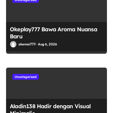
o
n
Okeplay777 Bawa Aroma Nuansa
Baru
okemei777
Aug 6, 2026
Uncategorized
Aladin138 Hadir dengan Visual