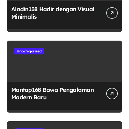
Aladin138 Hadir dengan Visual
Minimalis
Uncategorized
Mantap168 Bawa Pengalaman
Modern Baru