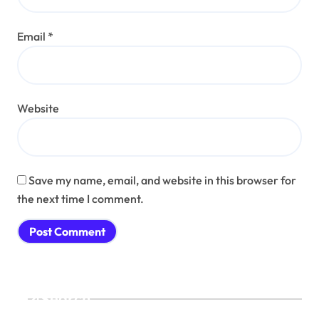
Email
*
Website
Save my name, email, and website in this browser for
the next time I comment.
Search