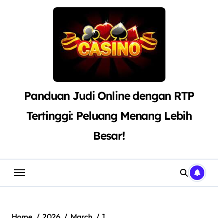
Skip
to
content
Panduan Judi Online dengan RTP
Tertinggi: Peluang Menang Lebih
Besar!
Home
2026
March
1