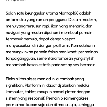
Salah satu keunggulan utama Mantap168 adalah
antarmuka yang ramah pengguna. Desain modern,
menu yang tersusun rapi, ikon yang menarik, dan
navigasi yang mudah dipahami membuat pemain,
termasuk pemula, dapat dengan cepat
menyesuaikan diri dengan platform. Kemudahan ini
memungkinkan pemain fokus menikmati permainan
tanpa gangguan, sementara tampilan yang stylish
menambah kesan estetis pada setiap sesi bermain.
Fleksibilitas akses menjadi nilai tambah yang
signifikan. Platform ini dapat dijalankan melalui
komputer, tablet, maupun ponsel pintar dengan
sistem yang responsif. Pemain bisa mengakses
permainan kapan saja dan di mana saja, sehingga