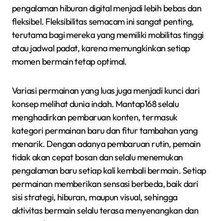
pengalaman hiburan digital menjadi lebih bebas dan
fleksibel. Fleksibilitas semacam ini sangat penting,
terutama bagi mereka yang memiliki mobilitas tinggi
atau jadwal padat, karena memungkinkan setiap
momen bermain tetap optimal.
Variasi permainan yang luas juga menjadi kunci dari
konsep melihat dunia indah. Mantap168 selalu
menghadirkan pembaruan konten, termasuk
kategori permainan baru dan fitur tambahan yang
menarik. Dengan adanya pembaruan rutin, pemain
tidak akan cepat bosan dan selalu menemukan
pengalaman baru setiap kali kembali bermain. Setiap
permainan memberikan sensasi berbeda, baik dari
sisi strategi, hiburan, maupun visual, sehingga
aktivitas bermain selalu terasa menyenangkan dan