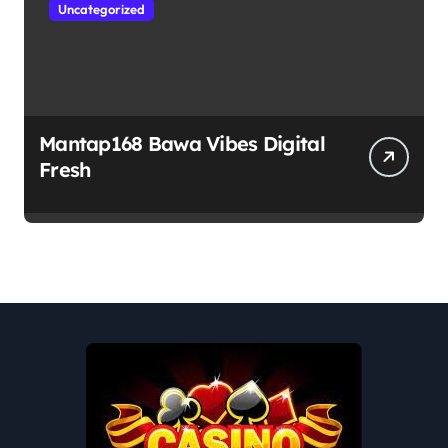
Uncategorized
Mantap168 Bawa Vibes Digital
Fresh