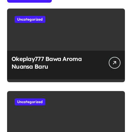
Uncategorized
Okeplay777 Bawa Aroma
Nuansa Baru
Uncategorized