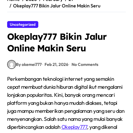
Okeplay777 Bikin Jalur Online Makin Seru
Uncategorized
Okeplay777 Bikin Jalur
Online Makin Seru
By okemei777
Feb 21, 2026
No Comments
Perkembangan teknologi internet yang semakin
cepat membuat dunia hiburan digital ikut mengalami
lonjakan popularitas. Kini, banyak orang mencari
platform yang bukan hanya mudah diakses, tetapi
juga mampu memberikan pengalaman yang seru dan
menyenangkan. Salah satu nama yang mulai banyak
diperbincangkan adalah
Okeplay777
, yang dikenal