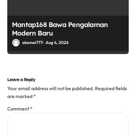
Mantap168 Bawa Pengalaman
Modern Baru
okemei777
Aug 4, 2026
Leave a Reply
Your email address will not be published.
Required fields
are marked
*
Comment
*