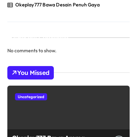
Okeplay777 Bawa Desain Penuh Gaya
Recent Comments
No comments to show.
You Missed
Uncategorized