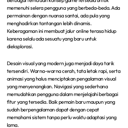
Berbagai tema dan konsep game tersedia untuk
memenuhi selera pengguna yang berbeda-beda. Ada
permainan dengan nuansa santai, ada pula yang
menghadirkan tantangan lebih dinamis.
Keberagaman ini membuat jalur online terasa hidup
karena selalu ada sesuatu yang baru untuk
dieksplorasi.
Desain visual yang modern juga menjadi daya tarik
tersendiri. Warna-warna cerah, tata letak rapi, serta
animasi yang halus menciptakan pengalaman visual
yang menyenangkan. Navigasi yang sederhana
memudahkan pengguna dalam menjelajahi berbagai
fitur yang tersedia. Baik pemain baru maupun yang
sudah berpengalaman dapat dengan cepat
memahami sistem tanpa perlu waktu adaptasi yang
lama.