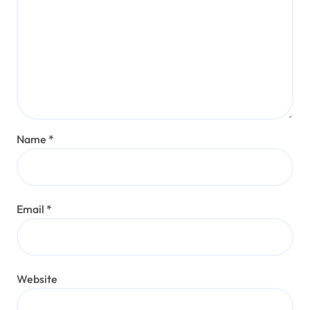
Name
*
Email
*
Website