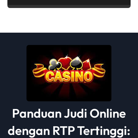
Panduan Judi Online
dengan RTP Tertinggi: