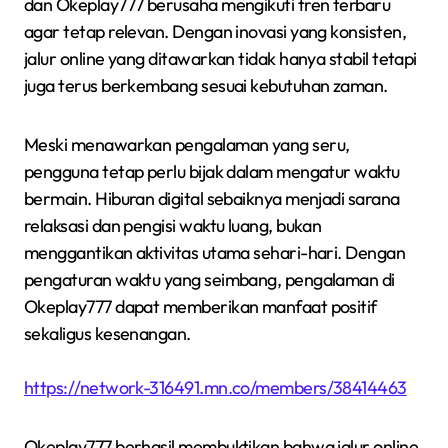
dan Okeplay777 berusaha mengikuti tren terbaru
agar tetap relevan. Dengan inovasi yang konsisten,
jalur online yang ditawarkan tidak hanya stabil tetapi
juga terus berkembang sesuai kebutuhan zaman.
Meski menawarkan pengalaman yang seru,
pengguna tetap perlu bijak dalam mengatur waktu
bermain. Hiburan digital sebaiknya menjadi sarana
relaksasi dan pengisi waktu luang, bukan
menggantikan aktivitas utama sehari-hari. Dengan
pengaturan waktu yang seimbang, pengalaman di
Okeplay777 dapat memberikan manfaat positif
sekaligus kesenangan.
https://network-316491.mn.co/members/38414463
Okeplay777 berhasil membuktikan bahwa jalur online