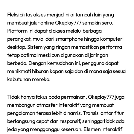
Fleksibilitas akses menjadi nilai tambah lain yang
membuat jalur online Okeplay777 semakin seru.
Platform ini dapat diakses melalui berbagai
perangkat, mulai dari smartphone hingga komputer
desktop. Sistem yang ringan memastikan performa
tetap optimal meskipun digunakan di jaringan
berbeda. Dengan kemudahan ini, pengguna dapat
menikmati hiburan kapan saja dan di mana saja sesuai
kebutuhan mereka.
Tidak hanya fokus pada permainan, Okeplay777 juga
membangun atmosfer interaktif yang membuat
pengalaman terasa lebih dinamis. Transisi antar fitur
berlangsung cepat dan responsif, sehingga tidak ada
jeda yang mengganggu keseruan. Elemen interaktif