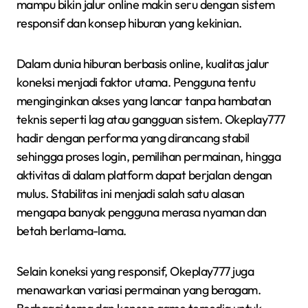
mampu bikin jalur online makin seru dengan sistem
responsif dan konsep hiburan yang kekinian.
Dalam dunia hiburan berbasis online, kualitas jalur
koneksi menjadi faktor utama. Pengguna tentu
menginginkan akses yang lancar tanpa hambatan
teknis seperti lag atau gangguan sistem. Okeplay777
hadir dengan performa yang dirancang stabil
sehingga proses login, pemilihan permainan, hingga
aktivitas di dalam platform dapat berjalan dengan
mulus. Stabilitas ini menjadi salah satu alasan
mengapa banyak pengguna merasa nyaman dan
betah berlama-lama.
Selain koneksi yang responsif, Okeplay777 juga
menawarkan variasi permainan yang beragam.