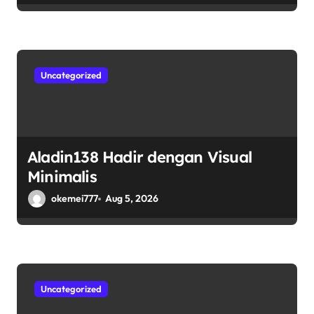
Uncategorized
Aladin138 Hadir dengan Visual
Minimalis
okemei777
Aug 5, 2026
Uncategorized