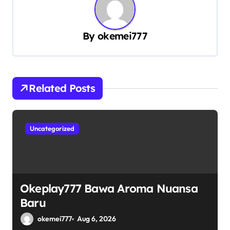
a
v
By
okemei777
i
g
a
Related Posts
t
i
Uncategorized
o
n
Okeplay777 Bawa Aroma Nuansa
Baru
okemei777
Aug 6, 2026