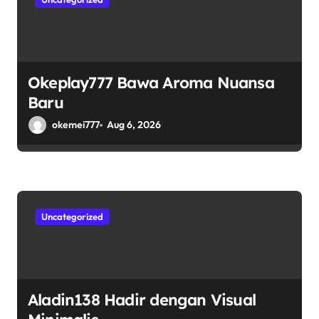
o
n
Okeplay777 Bawa Aroma Nuansa
Baru
okemei777
Aug 6, 2026
Uncategorized
Aladin138 Hadir dengan Visual