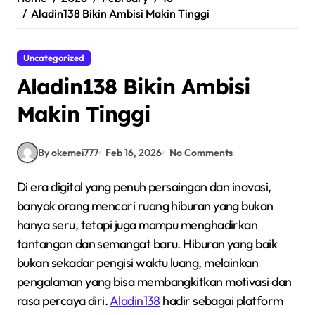
Aladin138 Bikin Ambisi Makin Tinggi
Uncategorized
Aladin138 Bikin Ambisi
Makin Tinggi
By okemei777
Feb 16, 2026
No Comments
Di era digital yang penuh persaingan dan inovasi,
banyak orang mencari ruang hiburan yang bukan
hanya seru, tetapi juga mampu menghadirkan
tantangan dan semangat baru. Hiburan yang baik
bukan sekadar pengisi waktu luang, melainkan
pengalaman yang bisa membangkitkan motivasi dan
rasa percaya diri.
Aladin138
hadir sebagai platform