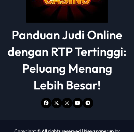
Panduan Judi Online
dengan RTP Tertinggi:
Peluang Menang
Lebih Besar!
Copyright © All rights reserved
|
Newspaperup
by