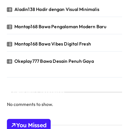
Aladin138 Hadir dengan Visual Minimalis
Mantap168 Bawa Pengalaman Modern Baru
Mantap168 Bawa Vibes Digital Fresh
Okeplay777 Bawa Desain Penuh Gaya
Recent Comments
No comments to show.
You Missed