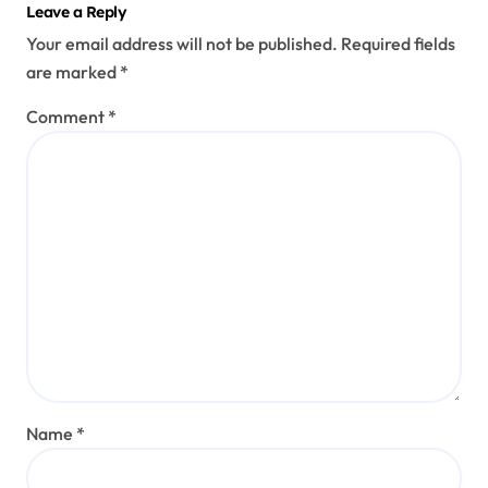
Leave a Reply
Your email address will not be published.
Required fields
are marked
*
Comment
*
Name
*