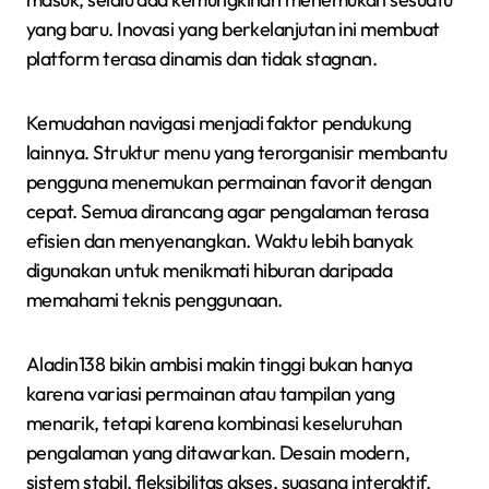
yang baru. Inovasi yang berkelanjutan ini membuat
platform terasa dinamis dan tidak stagnan.
Kemudahan navigasi menjadi faktor pendukung
lainnya. Struktur menu yang terorganisir membantu
pengguna menemukan permainan favorit dengan
cepat. Semua dirancang agar pengalaman terasa
efisien dan menyenangkan. Waktu lebih banyak
digunakan untuk menikmati hiburan daripada
memahami teknis penggunaan.
Aladin138 bikin ambisi makin tinggi bukan hanya
karena variasi permainan atau tampilan yang
menarik, tetapi karena kombinasi keseluruhan
pengalaman yang ditawarkan. Desain modern,
sistem stabil, fleksibilitas akses, suasana interaktif,