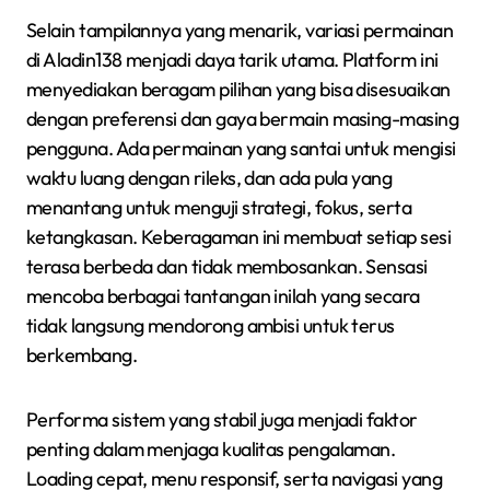
Selain tampilannya yang menarik, variasi permainan
di Aladin138 menjadi daya tarik utama. Platform ini
menyediakan beragam pilihan yang bisa disesuaikan
dengan preferensi dan gaya bermain masing-masing
pengguna. Ada permainan yang santai untuk mengisi
waktu luang dengan rileks, dan ada pula yang
menantang untuk menguji strategi, fokus, serta
ketangkasan. Keberagaman ini membuat setiap sesi
terasa berbeda dan tidak membosankan. Sensasi
mencoba berbagai tantangan inilah yang secara
tidak langsung mendorong ambisi untuk terus
berkembang.
Performa sistem yang stabil juga menjadi faktor
penting dalam menjaga kualitas pengalaman.
Loading cepat, menu responsif, serta navigasi yang