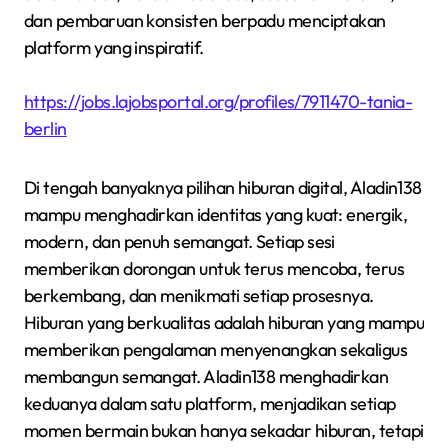
dan pembaruan konsisten berpadu menciptakan
platform yang inspiratif.
https://jobs.lajobsportal.org/profiles/7911470-tania-
berlin
Di tengah banyaknya pilihan hiburan digital, Aladin138
mampu menghadirkan identitas yang kuat: energik,
modern, dan penuh semangat. Setiap sesi
memberikan dorongan untuk terus mencoba, terus
berkembang, dan menikmati setiap prosesnya.
Hiburan yang berkualitas adalah hiburan yang mampu
memberikan pengalaman menyenangkan sekaligus
membangun semangat. Aladin138 menghadirkan
keduanya dalam satu platform, menjadikan setiap
momen bermain bukan hanya sekadar hiburan, tetapi