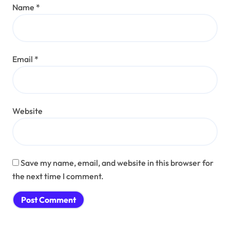
Name
*
Email
*
Website
Save my name, email, and website in this browser for
the next time I comment.