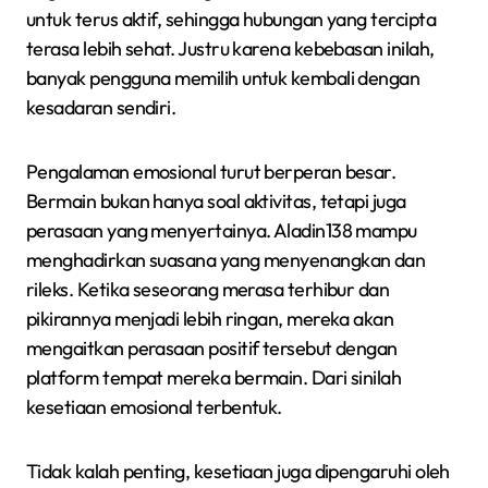
untuk terus aktif, sehingga hubungan yang tercipta
terasa lebih sehat. Justru karena kebebasan inilah,
banyak pengguna memilih untuk kembali dengan
kesadaran sendiri.
Pengalaman emosional turut berperan besar.
Bermain bukan hanya soal aktivitas, tetapi juga
perasaan yang menyertainya. Aladin138 mampu
menghadirkan suasana yang menyenangkan dan
rileks. Ketika seseorang merasa terhibur dan
pikirannya menjadi lebih ringan, mereka akan
mengaitkan perasaan positif tersebut dengan
platform tempat mereka bermain. Dari sinilah
kesetiaan emosional terbentuk.
Tidak kalah penting, kesetiaan juga dipengaruhi oleh