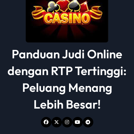
Panduan Judi Online
dengan RTP Tertinggi:
Peluang Menang
Lebih Besar!