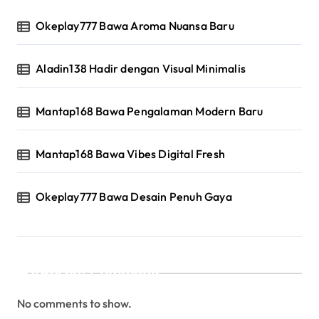
Okeplay777 Bawa Aroma Nuansa Baru
Aladin138 Hadir dengan Visual Minimalis
Mantap168 Bawa Pengalaman Modern Baru
Mantap168 Bawa Vibes Digital Fresh
Okeplay777 Bawa Desain Penuh Gaya
Recent Comments
No comments to show.