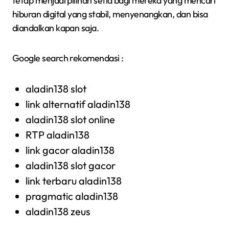
tetap menjadi pilihan setia bagi mereka yang mencari
hiburan digital yang stabil, menyenangkan, dan bisa
diandalkan kapan saja.
Google search rekomendasi :
aladin138 slot
link alternatif aladin138
aladin138 slot online
RTP aladin138
link gacor aladin138
aladin138 slot gacor
link terbaru aladin138
pragmatic aladin138
aladin138 zeus