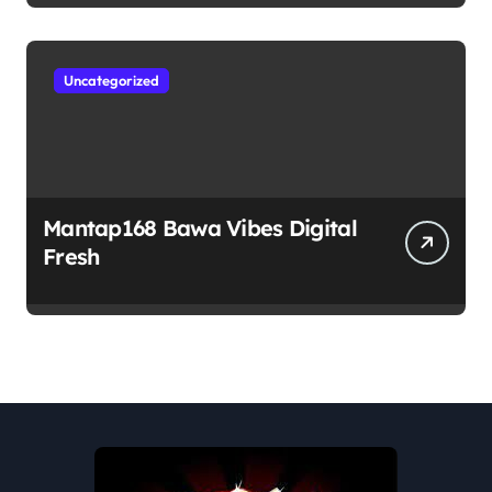
Uncategorized
Mantap168 Bawa Vibes Digital
Fresh