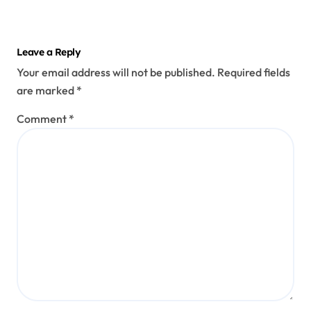
Leave a Reply
Your email address will not be published.
Required fields
are marked
*
Comment
*