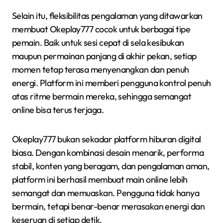
Selain itu, fleksibilitas pengalaman yang ditawarkan
membuat Okeplay777 cocok untuk berbagai tipe
pemain. Baik untuk sesi cepat di sela kesibukan
maupun permainan panjang di akhir pekan, setiap
momen tetap terasa menyenangkan dan penuh
energi. Platform ini memberi pengguna kontrol penuh
atas ritme bermain mereka, sehingga semangat
online bisa terus terjaga.
Okeplay777 bukan sekadar platform hiburan digital
biasa. Dengan kombinasi desain menarik, performa
stabil, konten yang beragam, dan pengalaman aman,
platform ini berhasil membuat main online lebih
semangat dan memuaskan. Pengguna tidak hanya
bermain, tetapi benar-benar merasakan energi dan
keseruan di setiap detik.