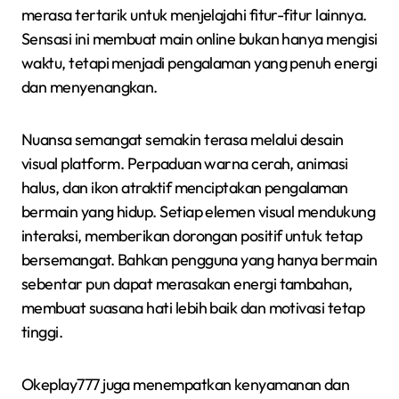
merasa tertarik untuk menjelajahi fitur-fitur lainnya.
Sensasi ini membuat main online bukan hanya mengisi
waktu, tetapi menjadi pengalaman yang penuh energi
dan menyenangkan.
Nuansa semangat semakin terasa melalui desain
visual platform. Perpaduan warna cerah, animasi
halus, dan ikon atraktif menciptakan pengalaman
bermain yang hidup. Setiap elemen visual mendukung
interaksi, memberikan dorongan positif untuk tetap
bersemangat. Bahkan pengguna yang hanya bermain
sebentar pun dapat merasakan energi tambahan,
membuat suasana hati lebih baik dan motivasi tetap
tinggi.
Okeplay777 juga menempatkan kenyamanan dan