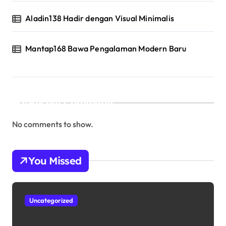
Aladin138 Hadir dengan Visual Minimalis
Mantap168 Bawa Pengalaman Modern Baru
Recent Comments
No comments to show.
You Missed
Uncategorized