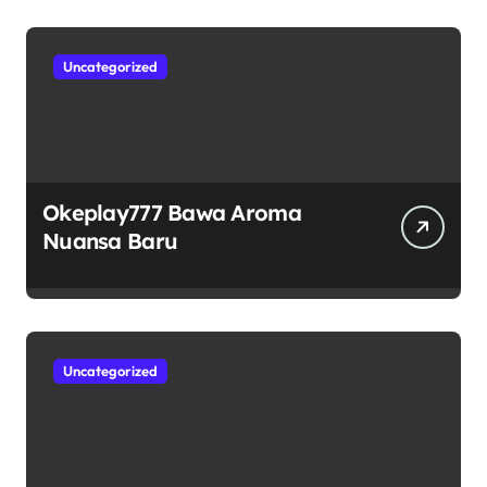
Uncategorized
Okeplay777 Bawa Aroma
Nuansa Baru
Uncategorized