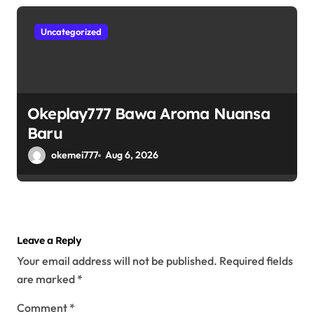
Uncategorized
Okeplay777 Bawa Aroma Nuansa
Baru
okemei777
Aug 6, 2026
Leave a Reply
Your email address will not be published.
Required fields
are marked
*
Comment
*