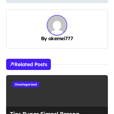
s
t
n
a
v
By
okemei777
i
g
a
Related Posts
t
i
Uncategorized
o
n