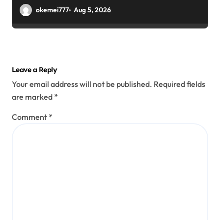
okemei777
Aug 5, 2026
Leave a Reply
Your email address will not be published.
Required fields
are marked
*
Comment
*