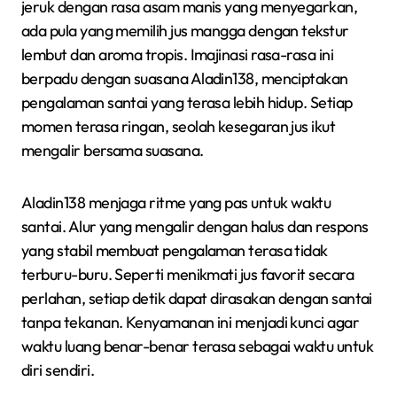
jeruk dengan rasa asam manis yang menyegarkan,
ada pula yang memilih jus mangga dengan tekstur
lembut dan aroma tropis. Imajinasi rasa-rasa ini
berpadu dengan suasana Aladin138, menciptakan
pengalaman santai yang terasa lebih hidup. Setiap
momen terasa ringan, seolah kesegaran jus ikut
mengalir bersama suasana.
Aladin138 menjaga ritme yang pas untuk waktu
santai. Alur yang mengalir dengan halus dan respons
yang stabil membuat pengalaman terasa tidak
terburu-buru. Seperti menikmati jus favorit secara
perlahan, setiap detik dapat dirasakan dengan santai
tanpa tekanan. Kenyamanan ini menjadi kunci agar
waktu luang benar-benar terasa sebagai waktu untuk
diri sendiri.