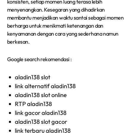
konsisten, setiap momen luang terasa lebih
menyenangkan. Kesegaran yang dihadirkan
membantu menjadikan waktu santai sebagai momen
berharga untuk menikmati ketenangan dan
kenyamanan dengan cara yang sederhana namun
berkesan.
Google search rekomendasi :
aladin138 slot
link alternatif aladin138
aladin138 slot online
RTP aladin138
link gacor aladin138
aladin138 slot gacor
link terbaru aladin138