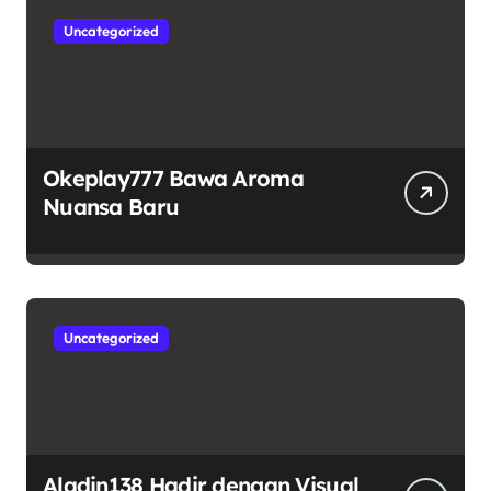
Uncategorized
Okeplay777 Bawa Aroma
Nuansa Baru
Uncategorized
Aladin138 Hadir dengan Visual