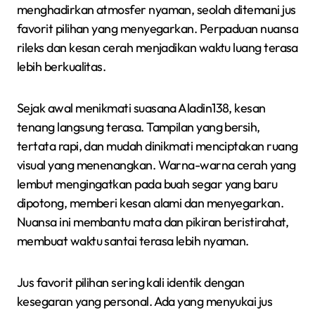
menghadirkan atmosfer nyaman, seolah ditemani jus
favorit pilihan yang menyegarkan. Perpaduan nuansa
rileks dan kesan cerah menjadikan waktu luang terasa
lebih berkualitas.
Sejak awal menikmati suasana Aladin138, kesan
tenang langsung terasa. Tampilan yang bersih,
tertata rapi, dan mudah dinikmati menciptakan ruang
visual yang menenangkan. Warna-warna cerah yang
lembut mengingatkan pada buah segar yang baru
dipotong, memberi kesan alami dan menyegarkan.
Nuansa ini membantu mata dan pikiran beristirahat,
membuat waktu santai terasa lebih nyaman.
Jus favorit pilihan sering kali identik dengan
kesegaran yang personal. Ada yang menyukai jus