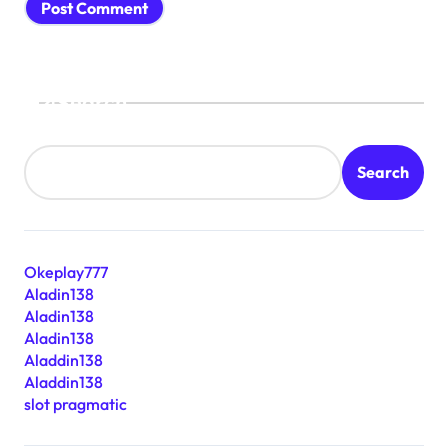
Search
Search
Okeplay777
Aladin138
Aladin138
Aladin138
Aladdin138
Aladdin138
slot pragmatic