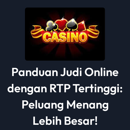
Panduan Judi Online
dengan RTP Tertinggi:
Peluang Menang
Lebih Besar!