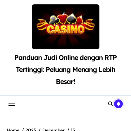
Skip
to
content
Panduan Judi Online dengan RTP
Tertinggi: Peluang Menang Lebih
Besar!
Home
2025
December
15