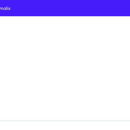
malis
ern Baru
sh
aya
lusif
emukau
eharuman
orit
aru