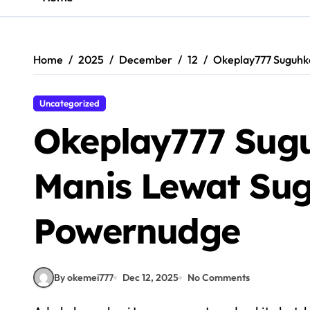
Home
2025
December
12
Okeplay777 Suguh
Uncategorized
Okeplay777 Su
Manis Lewat Su
Powernudge
By okemei777
Dec 12, 2025
No Comments