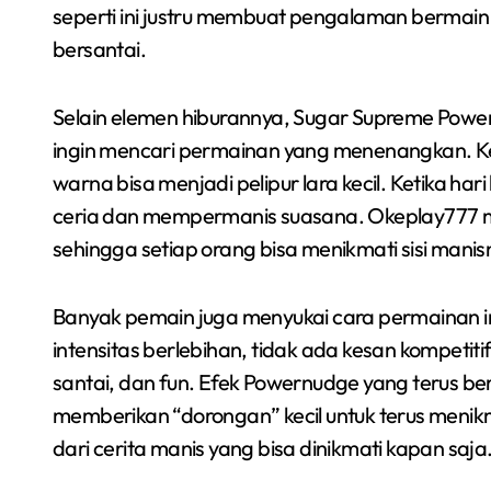
seperti ini justru membuat pengalaman bermain 
bersantai.
Selain elemen hiburannya, Sugar Supreme Powern
ingin mencari permainan yang menenangkan. Ke
warna bisa menjadi pelipur lara kecil. Ketika h
ceria dan mempermanis suasana. Okeplay777 m
sehingga setiap orang bisa menikmati sisi man
Banyak pemain juga menyukai cara permainan in
intensitas berlebihan, tidak ada kesan kompet
santai, dan fun. Efek Powernudge yang terus b
memberikan “dorongan” kecil untuk terus menikm
dari cerita manis yang bisa dinikmati kapan saja