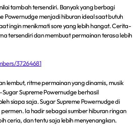
ilai tambah tersendiri. Banyak yang berbagi
Powernudge menjadi hiburan ideal saat butuh
aat ingin menikmati sore yang lebih hangat. Cerita-
arna tersendiri dan membuat permainan terasa lebih
embers/37264681
n lembut, ritme permainan yang dinamis, musik
77—Sugar Supreme Powernudge berhasil
oleh siapa saja. Sugar Supreme Powernudge di
ermen. Ia hadir sebagai sumber hiburan ringan
ih ceria, dan tentu saja lebih menyenangkan.