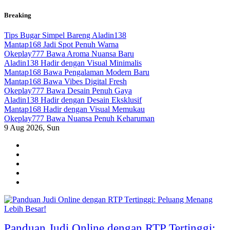
Skip
Breaking
to
content
Tips Bugar Simpel Bareng Aladin138
Mantap168 Jadi Spot Penuh Warna
Okeplay777 Bawa Aroma Nuansa Baru
Aladin138 Hadir dengan Visual Minimalis
Mantap168 Bawa Pengalaman Modern Baru
Mantap168 Bawa Vibes Digital Fresh
Okeplay777 Bawa Desain Penuh Gaya
Aladin138 Hadir dengan Desain Eksklusif
Mantap168 Hadir dengan Visual Memukau
Okeplay777 Bawa Nuansa Penuh Keharuman
9
Aug 2026, Sun
Panduan Judi Online dengan RTP Tertinggi: