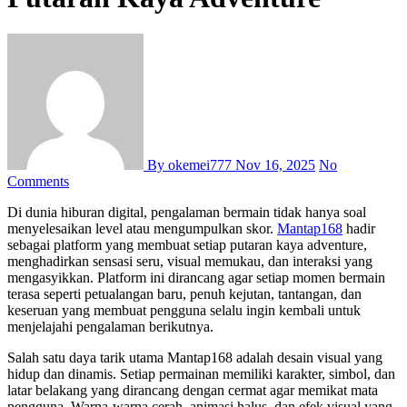
By okemei777
Nov 16, 2025
No
Comments
Di dunia hiburan digital, pengalaman bermain tidak hanya soal
menyelesaikan level atau mengumpulkan skor.
Mantap168
hadir
sebagai platform yang membuat setiap putaran kaya adventure,
menghadirkan sensasi seru, visual memukau, dan interaksi yang
mengasyikkan. Platform ini dirancang agar setiap momen bermain
terasa seperti petualangan baru, penuh kejutan, tantangan, dan
keseruan yang membuat pengguna selalu ingin kembali untuk
menjelajahi pengalaman berikutnya.
Salah satu daya tarik utama Mantap168 adalah desain visual yang
hidup dan dinamis. Setiap permainan memiliki karakter, simbol, dan
latar belakang yang dirancang dengan cermat agar memikat mata
pengguna. Warna-warna cerah, animasi halus, dan efek visual yang