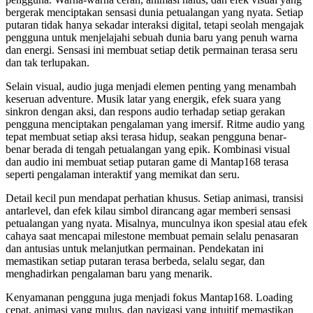
bergerak menciptakan sensasi dunia petualangan yang nyata. Setiap
putaran tidak hanya sekadar interaksi digital, tetapi seolah mengajak
pengguna untuk menjelajahi sebuah dunia baru yang penuh warna
dan energi. Sensasi ini membuat setiap detik permainan terasa seru
dan tak terlupakan.
Selain visual, audio juga menjadi elemen penting yang menambah
keseruan adventure. Musik latar yang energik, efek suara yang
sinkron dengan aksi, dan respons audio terhadap setiap gerakan
pengguna menciptakan pengalaman yang imersif. Ritme audio yang
tepat membuat setiap aksi terasa hidup, seakan pengguna benar-
benar berada di tengah petualangan yang epik. Kombinasi visual
dan audio ini membuat setiap putaran game di Mantap168 terasa
seperti pengalaman interaktif yang memikat dan seru.
Detail kecil pun mendapat perhatian khusus. Setiap animasi, transisi
antarlevel, dan efek kilau simbol dirancang agar memberi sensasi
petualangan yang nyata. Misalnya, munculnya ikon spesial atau efek
cahaya saat mencapai milestone membuat pemain selalu penasaran
dan antusias untuk melanjutkan permainan. Pendekatan ini
memastikan setiap putaran terasa berbeda, selalu segar, dan
menghadirkan pengalaman baru yang menarik.
Kenyamanan pengguna juga menjadi fokus Mantap168. Loading
cepat, animasi yang mulus, dan navigasi yang intuitif memastikan