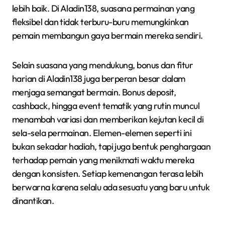
lebih baik. Di Aladin138, suasana permainan yang
fleksibel dan tidak terburu-buru memungkinkan
pemain membangun gaya bermain mereka sendiri.
Selain suasana yang mendukung, bonus dan fitur
harian di Aladin138 juga berperan besar dalam
menjaga semangat bermain. Bonus deposit,
cashback, hingga event tematik yang rutin muncul
menambah variasi dan memberikan kejutan kecil di
sela-sela permainan. Elemen-elemen seperti ini
bukan sekadar hadiah, tapi juga bentuk penghargaan
terhadap pemain yang menikmati waktu mereka
dengan konsisten. Setiap kemenangan terasa lebih
berwarna karena selalu ada sesuatu yang baru untuk
dinantikan.