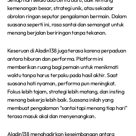
kemenangan besar, strategi unik, atau sekadar
obrolan ringan seputar pengalaman bermain. Dalam
suasana seperti ini, rasa santai dan semangat untuk
menang berjalan beriringan tanpa tekanan.
Keseruan di Aladin138 juga terasa karena perpaduan
antara hiburan dan performa. Platform ini
memberikan ruang bagi pemain untuk menikmati
waktu tanpa harus terpaku pada hasil akhir. Saat
suasana hati nyaman, performa pun meningkat.
Fokus lebih tajam, strategi lebih matang, dan insting
menang bekerja lebih baik. Suasana inilah yang
membuat pengalaman “santai tapi menang tiap hari”
terasa masuk akal dan menyenangkan.
Aladin138 menghadirkan keseimbangan antara