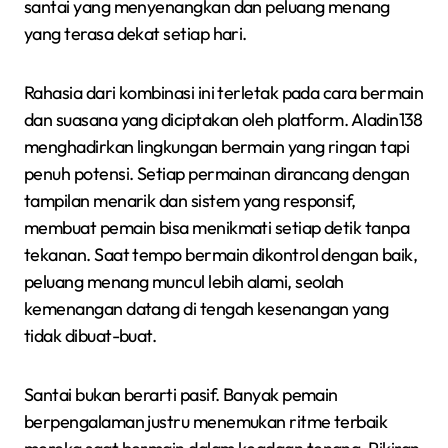
santai yang menyenangkan dan peluang menang
yang terasa dekat setiap hari.
Rahasia dari kombinasi ini terletak pada cara bermain
dan suasana yang diciptakan oleh platform. Aladin138
menghadirkan lingkungan bermain yang ringan tapi
penuh potensi. Setiap permainan dirancang dengan
tampilan menarik dan sistem yang responsif,
membuat pemain bisa menikmati setiap detik tanpa
tekanan. Saat tempo bermain dikontrol dengan baik,
peluang menang muncul lebih alami, seolah
kemenangan datang di tengah kesenangan yang
tidak dibuat-buat.
Santai bukan berarti pasif. Banyak pemain
berpengalaman justru menemukan ritme terbaik