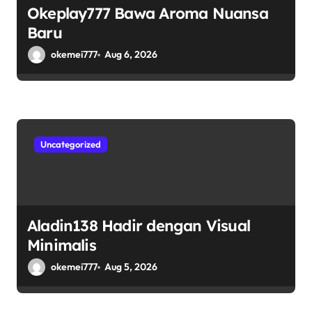
Okeplay777 Bawa Aroma Nuansa
Baru
okemei777
Aug 6, 2026
Uncategorized
Aladin138 Hadir dengan Visual
Minimalis
okemei777
Aug 5, 2026