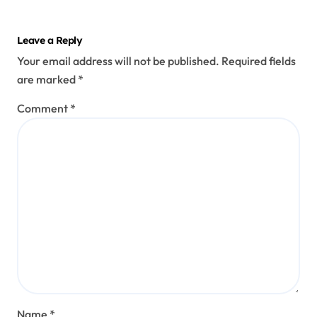
Leave a Reply
Your email address will not be published.
Required fields
are marked
*
Comment
*
Name
*