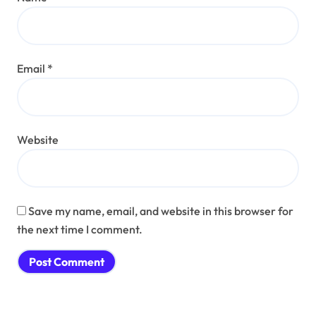
Email
*
Website
Save my name, email, and website in this browser for
the next time I comment.