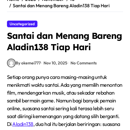
Santai dan Menang Bareng Aladin138 Tiap Hari
Uncategorized
Santai dan Menang Bareng
Aladin138 Tiap Hari
By okemei777
Nov 10, 2025
No Comments
Setiap orang punya cara masing-masing untuk
menikmati waktu santai. Ada yang memilih menonton
film, mendengarkan musik, atau sekadar rebahan
sambil bermain game. Namun bagi banyak pemain
online, suasana santai sering kali terasa lebih seru
saat diiringi kemenangan yang datang silih berganti.
Di
Aladin138
, dua hal itu berjalan beriringan: suasana