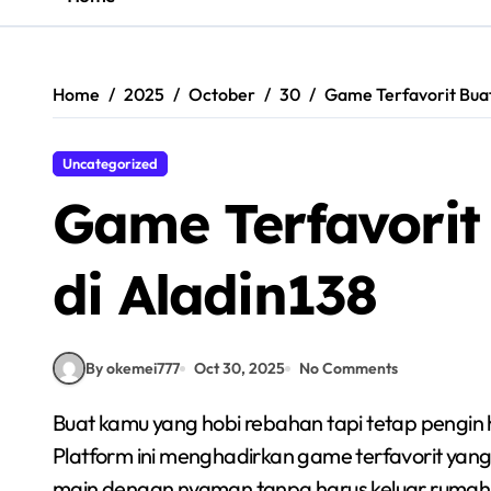
Home
2025
October
30
Game Terfavorit Bua
Uncategorized
Game Terfavorit
di Aladin138
By okemei777
Oct 30, 2025
No Comments
Buat kamu yang hobi rebahan tapi tetap pengin 
Platform ini menghadirkan game terfavorit yang
main dengan nyaman tanpa harus keluar rumah a