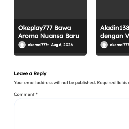
a
t
Okeplay777 Bawa
Aladin138
i
Aroma Nuansa Baru
dengan V
o
Minimalis
okemei777
Aug 6, 2026
okemei77
n
Leave a Reply
Your email address will not be published.
Required field
Comment
*