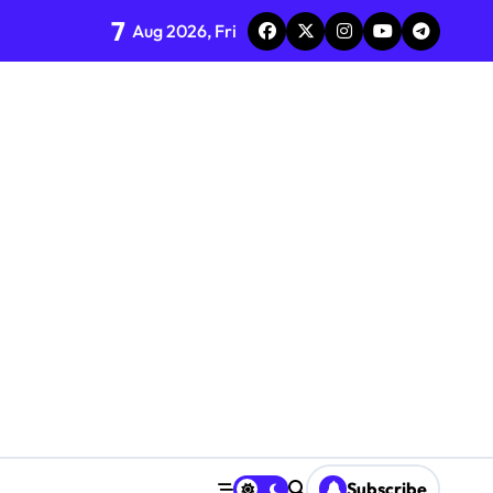
7
Aug 2026, Fri
Subscribe