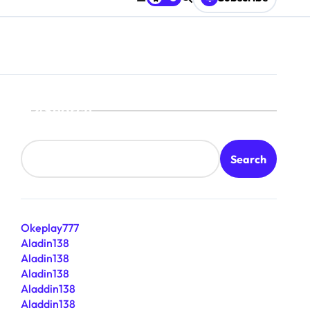
Search
Search
Okeplay777
Aladin138
Aladin138
Aladin138
Aladdin138
Aladdin138