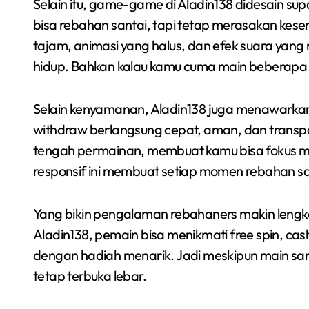
Selain itu, game-game di Aladin138 didesain s
bisa rebahan santai, tapi tetap merasakan keser
tajam, animasi yang halus, dan efek suara yan
hidup. Bahkan kalau kamu cuma main beberapa me
Selain kenyamanan, Aladin138 juga menawarkan 
withdraw berlangsung cepat, aman, dan transpa
tengah permainan, membuat kamu bisa fokus m
responsif ini membuat setiap momen rebahan sa
Yang bikin pengalaman rebahaners makin lengka
Aladin138, pemain bisa menikmati free spin, ca
dengan hadiah menarik. Jadi meskipun main s
tetap terbuka lebar.