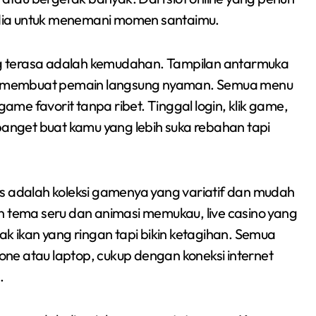
sedia untuk menemani momen santaimu.
g terasa adalah kemudahan. Tampilan antarmuka
tif membuat pemain langsung nyaman. Semua menu
game favorit tanpa ribet. Tinggal login, klik game,
banget buat kamu yang lebih suka rebahan tapi
rs adalah koleksi gamenya yang variatif dan mudah
n tema seru dan animasi memukau, live casino yang
ak ikan yang ringan tapi bikin ketagihan. Semua
ne atau laptop, cukup dengan koneksi internet
.