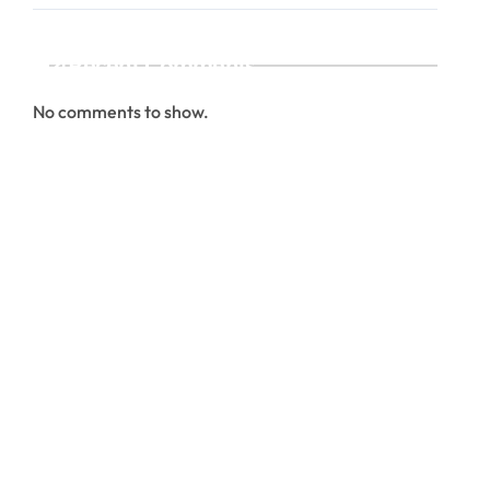
Recent Comments
No comments to show.