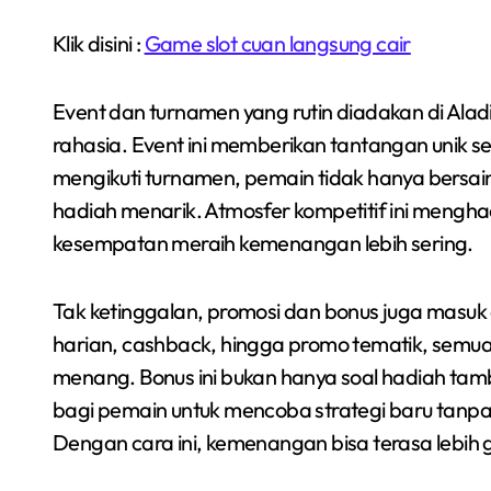
Klik disini :
Game slot cuan langsung cair
Event dan turnamen yang rutin diadakan di Alad
rahasia. Event ini memberikan tantangan unik
mengikuti turnamen, pemain tidak hanya bersai
hadiah menarik. Atmosfer kompetitif ini meng
kesempatan meraih kemenangan lebih sering.
Tak ketinggalan, promosi dan bonus juga masuk d
harian, cashback, hingga promo tematik, semu
menang. Bonus ini bukan hanya soal hadiah tam
bagi pemain untuk mencoba strategi baru tanpa 
Dengan cara ini, kemenangan bisa terasa lebih