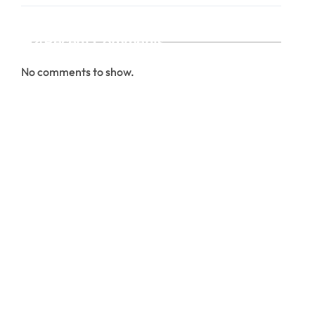
Recent Comments
No comments to show.