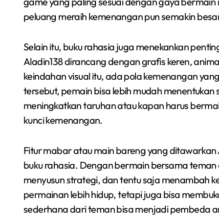
game yang paling sesuai dengan gaya bermain m
peluang meraih kemenangan pun semakin besar
Selain itu, buku rahasia juga menekankan pent
Aladin138 dirancang dengan grafis keren, animasi
keindahan visual itu, ada pola kemenangan yan
tersebut, pemain bisa lebih mudah menentukan s
meningkatkan taruhan atau kapan harus bermain sa
kunci kemenangan.
Fitur mabar atau main bareng yang ditawarkan Al
buku rahasia. Dengan bermain bersama teman at
menyusun strategi, dan tentu saja menambah ke
permainan lebih hidup, tetapi juga bisa membu
sederhana dari teman bisa menjadi pembeda a