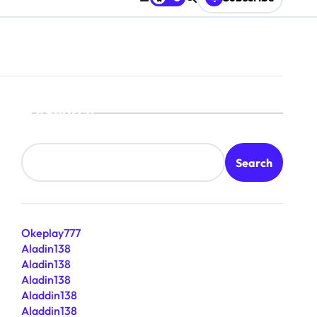
Search
Search
Okeplay777
Aladin138
Aladin138
Aladin138
Aladdin138
Aladdin138