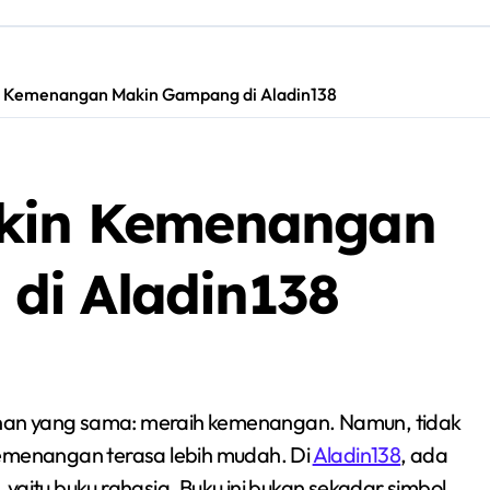
in Kemenangan Makin Gampang di Aladin138
ikin Kemenangan
di Aladin138
menangan terasa lebih mudah. Di
Aladin138
, ada
yaitu buku rahasia. Buku ini bukan sekadar simbol,