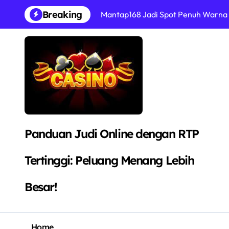
Skip
Breaking
Mantap168 Jadi Spot Penuh Warna
to
content
Okeplay777 Bawa Aroma Nuansa B
Aladin138 Hadir dengan Visual Mini
Mantap168 Bawa Pengalaman Mod
Mantap168 Bawa Vibes Digital Fre
Okeplay777 Bawa Desain Penuh G
Panduan Judi Online dengan RTP
Aladin138 Hadir dengan Desain Eksk
Mantap168 Hadir dengan Visual M
Tertinggi: Peluang Menang Lebih
Okeplay777 Bawa Nuansa Penuh K
Besar!
Tips Bugar Simpel Bareng Aladin13
Home