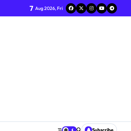
7
Aug 2026, Fri
Subscribe