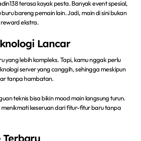
adin138 terasa kayak pesta. Banyak event spesial,
uru bareng pemain lain. Jadi, main di sini bukan
 reward ekstra.
knologi Lancar
 yang lebih kompleks. Tapi, kamu nggak perlu
eknologi server yang canggih, sehingga meskipun
car tanpa hambatan.
uan teknis bisa bikin mood main langsung turun.
 menikmati keseruan dari fitur-fitur baru tanpa
 Terbaru