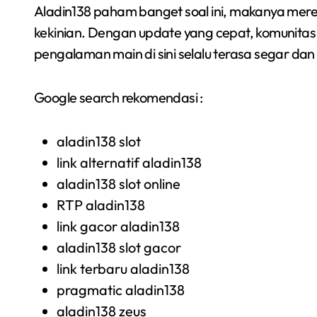
Aladin138 paham banget soal ini, makanya mere
kekinian. Dengan update yang cepat, komunitas a
pengalaman main di sini selalu terasa segar d
Google search rekomendasi :
aladin138 slot
link alternatif aladin138
aladin138 slot online
RTP aladin138
link gacor aladin138
aladin138 slot gacor
link terbaru aladin138
pragmatic aladin138
aladin138 zeus