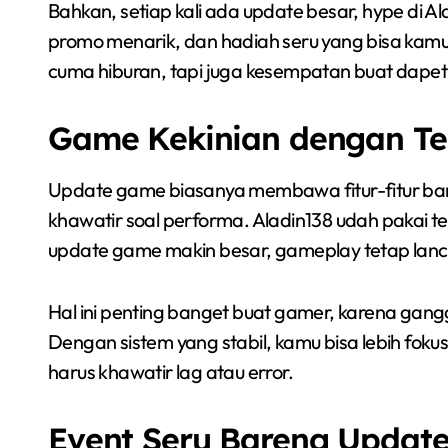
Bahkan, setiap kali ada update besar, hype di Al
promo menarik, dan hadiah seru yang bisa kamu b
cuma hiburan, tapi juga kesempatan buat dapet
Game Kekinian dengan Te
Update game biasanya membawa fitur-fitur baru
khawatir soal performa. Aladin138 udah pakai t
update game makin besar, gameplay tetap lan
Hal ini penting banget buat gamer, karena gangg
Dengan sistem yang stabil, kamu bisa lebih fokus
harus khawatir lag atau error.
Event Seru Bareng Update