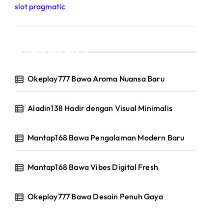
slot pragmatic
Recent Posts
Okeplay777 Bawa Aroma Nuansa Baru
Aladin138 Hadir dengan Visual Minimalis
Mantap168 Bawa Pengalaman Modern Baru
Mantap168 Bawa Vibes Digital Fresh
Okeplay777 Bawa Desain Penuh Gaya