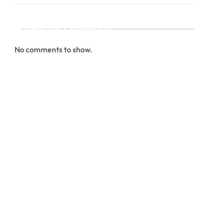
Recent Comments
No comments to show.