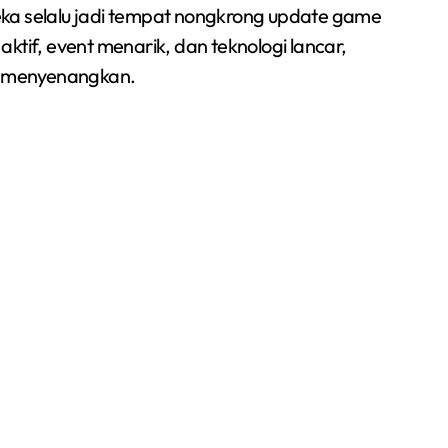
ka selalu jadi tempat nongkrong update game
ktif, event menarik, dan teknologi lancar,
an menyenangkan.