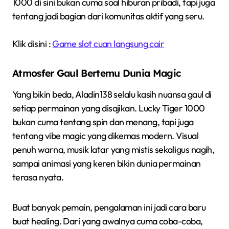
1000 di sini bukan cuma soal hiburan pribadi, tapi juga
tentang jadi bagian dari komunitas aktif yang seru.
Klik disini :
Game slot cuan langsung cair
Atmosfer Gaul Bertemu Dunia Magic
Yang bikin beda, Aladin138 selalu kasih nuansa gaul di
setiap permainan yang disajikan. Lucky Tiger 1000
bukan cuma tentang spin dan menang, tapi juga
tentang vibe magic yang dikemas modern. Visual
penuh warna, musik latar yang mistis sekaligus nagih,
sampai animasi yang keren bikin dunia permainan
terasa nyata.
Buat banyak pemain, pengalaman ini jadi cara baru
buat healing. Dari yang awalnya cuma coba-coba,