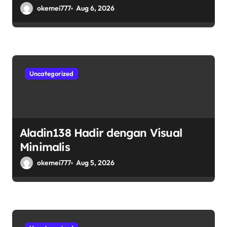
okemei777
Aug 6, 2026
Uncategorized
Aladin138 Hadir dengan Visual
Minimalis
okemei777
Aug 5, 2026