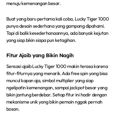
menuju kemenangan besar.
Buat yang baru pertama kali coba, Lucky Tiger 1000
punya desain sederhana yang gampang dipahami.
Tapi di balik kesederhanaannya, ada banyak kejutan
yang siap bikin siapa pun ketagihan.
Fitur Ajaib yang Bikin Nagih
Sensasi ajaib Lucky Tiger 1000 makin terasa karena
fitur-fiturnya yang menarik. Ada free spin yang bisa
muncul kapan aja, simbol multiplier yang siap
ngelipatin kemenangan, sampai jackpot besar yang
bikin jantung berdebar. Setiap fitur ini hadir dengan
mekanisme unik yang bikin pemain nggak pernah
bosan.