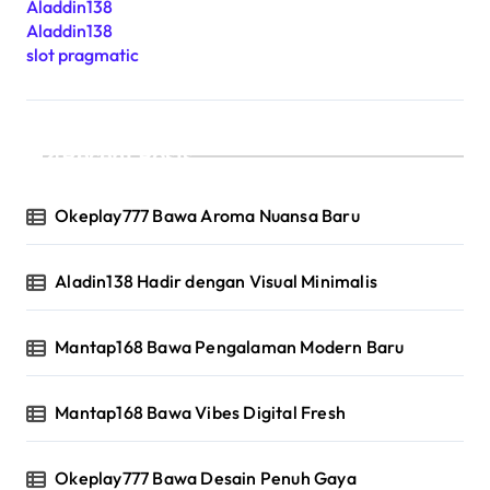
Aladdin138
Aladdin138
slot pragmatic
Recent Posts
Okeplay777 Bawa Aroma Nuansa Baru
Aladin138 Hadir dengan Visual Minimalis
Mantap168 Bawa Pengalaman Modern Baru
Mantap168 Bawa Vibes Digital Fresh
Okeplay777 Bawa Desain Penuh Gaya