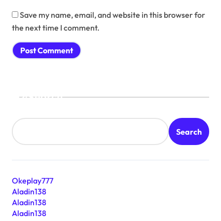
Save my name, email, and website in this browser for
the next time I comment.
Search
Search
Okeplay777
Aladin138
Aladin138
Aladin138