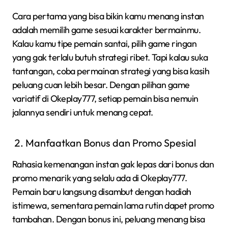
Cara pertama yang bisa bikin kamu menang instan
adalah memilih game sesuai karakter bermainmu.
Kalau kamu tipe pemain santai, pilih game ringan
yang gak terlalu butuh strategi ribet. Tapi kalau suka
tantangan, coba permainan strategi yang bisa kasih
peluang cuan lebih besar. Dengan pilihan game
variatif di Okeplay777, setiap pemain bisa nemuin
jalannya sendiri untuk menang cepat.
Manfaatkan Bonus dan Promo Spesial
Rahasia kemenangan instan gak lepas dari bonus dan
promo menarik yang selalu ada di Okeplay777.
Pemain baru langsung disambut dengan hadiah
istimewa, sementara pemain lama rutin dapet promo
tambahan. Dengan bonus ini, peluang menang bisa