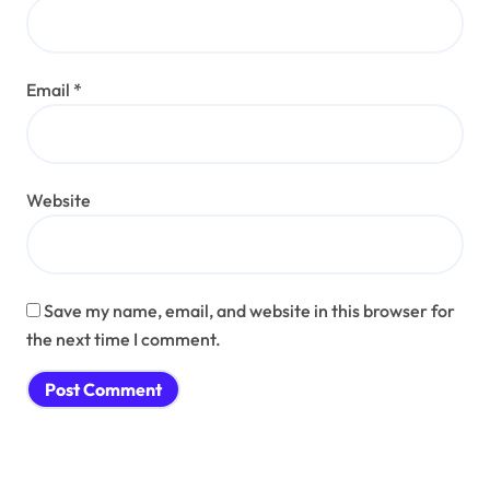
Email
*
Website
Save my name, email, and website in this browser for
the next time I comment.