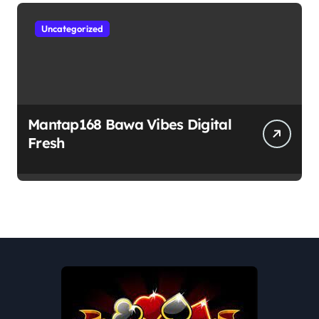
Uncategorized
Mantap168 Bawa Vibes Digital
Fresh