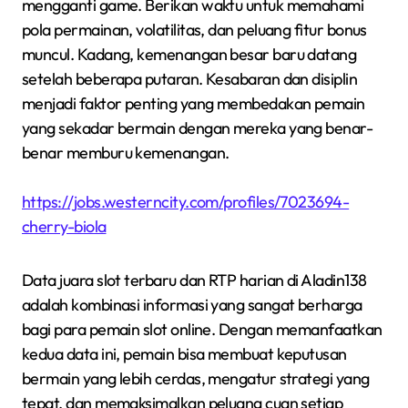
mengganti game. Berikan waktu untuk memahami
pola permainan, volatilitas, dan peluang fitur bonus
muncul. Kadang, kemenangan besar baru datang
setelah beberapa putaran. Kesabaran dan disiplin
menjadi faktor penting yang membedakan pemain
yang sekadar bermain dengan mereka yang benar-
benar memburu kemenangan.
https://jobs.westerncity.com/profiles/7023694-
cherry-biola
Data juara slot terbaru dan RTP harian di Aladin138
adalah kombinasi informasi yang sangat berharga
bagi para pemain slot online. Dengan memanfaatkan
kedua data ini, pemain bisa membuat keputusan
bermain yang lebih cerdas, mengatur strategi yang
tepat, dan memaksimalkan peluang cuan setiap