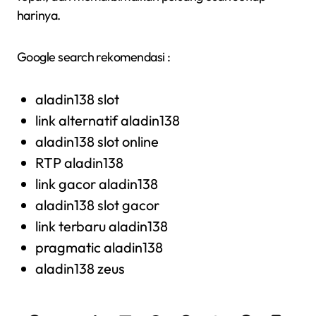
harinya.
Google search rekomendasi :
aladin138 slot
link alternatif aladin138
aladin138 slot online
RTP aladin138
link gacor aladin138
aladin138 slot gacor
link terbaru aladin138
pragmatic aladin138
aladin138 zeus