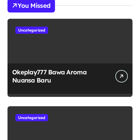
You Missed
Uncategorized
Okeplay777 Bawa Aroma
Nuansa Baru
Uncategorized