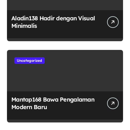
Aladin138 Hadir dengan Visual
Minimalis
Uncategorized
Mantap168 Bawa Pengalaman
Modern Baru