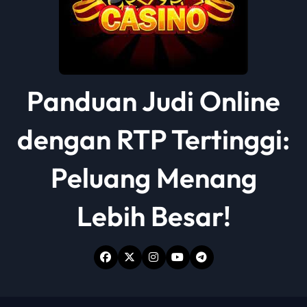
Panduan Judi Online
dengan RTP Tertinggi:
Peluang Menang
Lebih Besar!