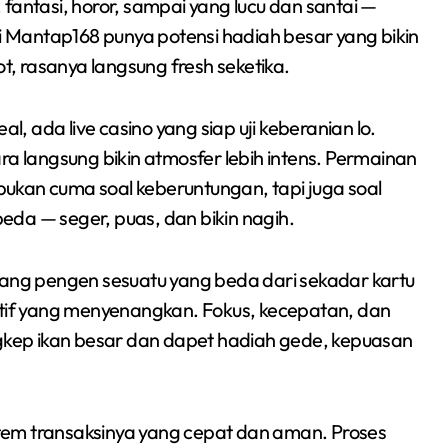
fantasi, horor, sampai yang lucu dan santai —
di Mantap168 punya potensi hadiah besar yang bikin
, rasanya langsung fresh seketika.
l, ada live casino yang siap uji keberanian lo.
ra langsung bikin atmosfer lebih intens. Permainan
 bukan cuma soal keberuntungan, tapi juga soal
 beda — seger, puas, dan bikin nagih.
yang pengen sesuatu yang beda dari sekadar kartu
ktif yang menyenangkan. Fokus, kecepatan, dan
 nangkep ikan besar dan dapet hadiah gede, kepuasan
tem transaksinya yang cepat dan aman. Proses