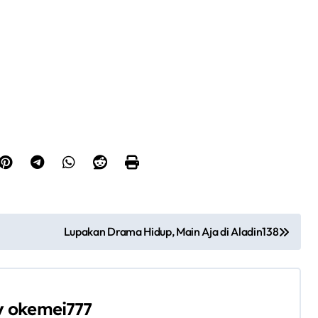
Lupakan Drama Hidup, Main Aja di Aladin138
y
okemei777