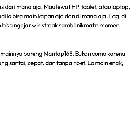
s dari mana aja. Mau lewat HP, tablet, atau laptop,
i lo bisa main kapan aja dan di mana aja. Lagi di
p bisa ngejar win streak sambil nikmatin momen
 lo mainnya bareng Mantap168. Bukan cuma karena
ng santai, cepat, dan tanpa ribet. Lo main enak,