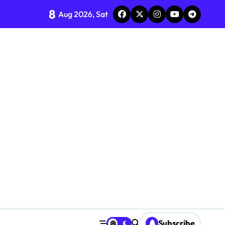
8
Aug 2026, Sat
Subscribe