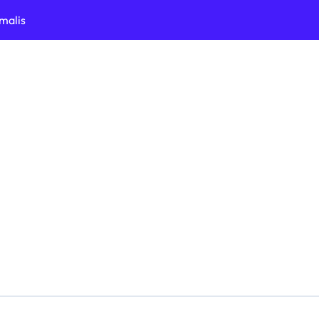
malis
ern Baru
sh
aya
lusif
emukau
eharuman
orit
aru