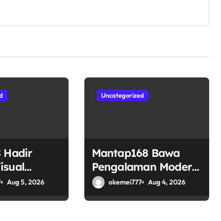
d
Uncategorized
 Hadir
Mantap168 Bawa
isual
Pengalaman Modern
Baru
7
Aug 5, 2026
okemei777
Aug 4, 2026