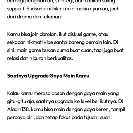
berbagi pengalaman, strategi, dan bahkan saling
support. Suasana ini bikin main makin nyaman, jauh
dari drama dan tekanan.
Kamu bisa join obrolan, ikut diskusi game, atau
sekadar nikmati vibe santai bareng pemain lain. Di
sini, main game bukan cuma buat cuan, tapi juga buat
relasi dan hiburan berkualitas.
Saatnya Upgrade Gaya Main Kamu
Kalau kamu merasa bosan dengan gaya main yang
gitu-gitu aja, saatnya upgrade ke level berikutnya. Di
Aladin138, kamu bisa main dengan gaya keren, tampil
percaya diri, dan tetap fokus pada tujuan: cuan!