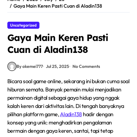
Gaya Main Keren Pasti Cuan di Aladin138
Uncategorized
Gaya Main Keren Pasti
Cuan di Aladin138
By okemei777
Jul 25, 2025
No Comments
Bicara soal game online, sekarang ini bukan cuma soal
hiburan semata. Banyak pemain mulai menjadikan
permainan digital sebagai gaya hidup yang nggak
kalah keren dari aktivitas lain. Di tengah banyaknya
pilihan platform game,
Aladin138
hadir dengan
konsep yang unik: menghadirkan pengalaman
bermain dengan gaya keren, santai, tapi tetap