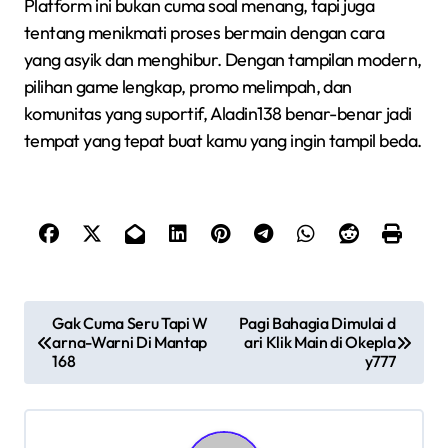
Platform ini bukan cuma soal menang, tapi juga
tentang menikmati proses bermain dengan cara
yang asyik dan menghibur. Dengan tampilan modern,
pilihan game lengkap, promo melimpah, dan
komunitas yang suportif, Aladin138 benar-benar jadi
tempat yang tepat buat kamu yang ingin tampil beda.
P
Gak Cuma Seru Tapi W
Pagi Bahagia Dimulai d
arna-Warni Di Mantap
ari Klik Main di Okepla
o
168
y777
s
t