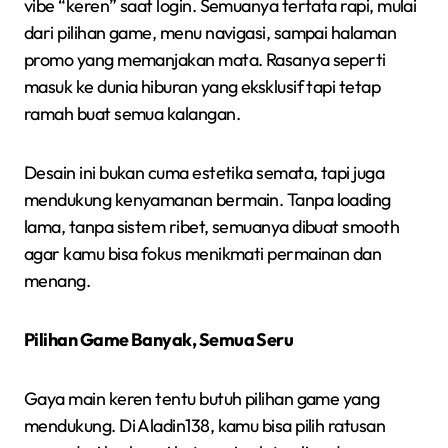
vibe “keren” saat login. Semuanya tertata rapi, mulai
dari pilihan game, menu navigasi, sampai halaman
promo yang memanjakan mata. Rasanya seperti
masuk ke dunia hiburan yang eksklusif tapi tetap
ramah buat semua kalangan.
Desain ini bukan cuma estetika semata, tapi juga
mendukung kenyamanan bermain. Tanpa loading
lama, tanpa sistem ribet, semuanya dibuat smooth
agar kamu bisa fokus menikmati permainan dan
menang.
Pilihan Game Banyak, Semua Seru
Gaya main keren tentu butuh pilihan game yang
mendukung. Di Aladin138, kamu bisa pilih ratusan