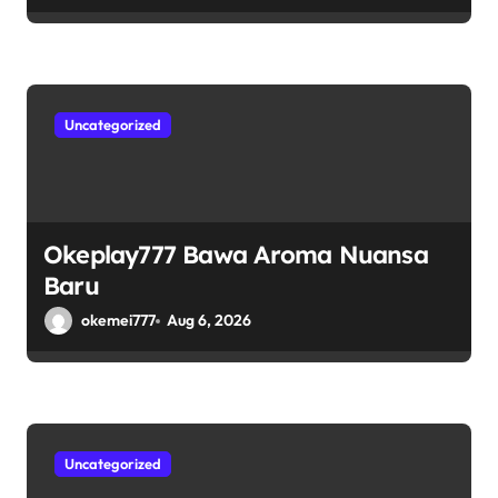
Uncategorized
Okeplay777 Bawa Aroma Nuansa
Baru
okemei777
Aug 6, 2026
Uncategorized