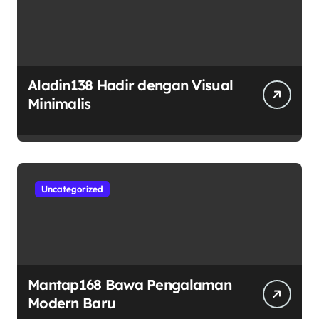
Aladin138 Hadir dengan Visual
Minimalis
Uncategorized
Mantap168 Bawa Pengalaman
Modern Baru