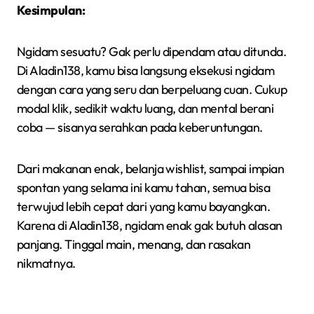
Kesimpulan:
Ngidam sesuatu? Gak perlu dipendam atau ditunda.
Di Aladin138, kamu bisa langsung eksekusi ngidam
dengan cara yang seru dan berpeluang cuan. Cukup
modal klik, sedikit waktu luang, dan mental berani
coba — sisanya serahkan pada keberuntungan.
Dari makanan enak, belanja wishlist, sampai impian
spontan yang selama ini kamu tahan, semua bisa
terwujud lebih cepat dari yang kamu bayangkan.
Karena di Aladin138, ngidam enak gak butuh alasan
panjang. Tinggal main, menang, dan rasakan
nikmatnya.