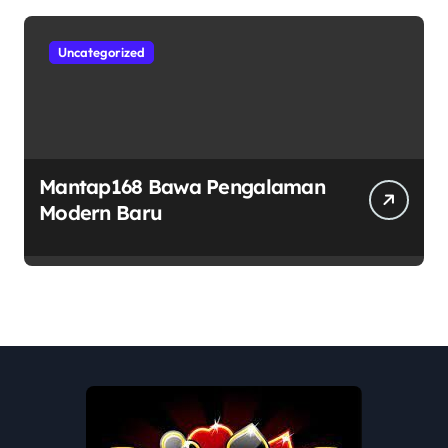
Uncategorized
Mantap168 Bawa Pengalaman
Modern Baru