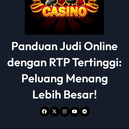
Panduan Judi Online
dengan RTP Tertinggi:
Peluang Menang
Lebih Besar!